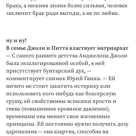
брака, а нижняя линия более сильная, человек
заключит брак ради выгоды, а не по любви.
ну и ну!
В семье Джоли и Питта властвует матриархат
— С самого раннего детства Анджелина Джоли
была экзальтированной особой, в ней
присутствует бунтарский дух, —
комментирует снимок Юрий Ганжа. — Ей
ничего не стоит закатить истерику или
использовать кого-нибудь как боксерскую
грушу, ей свойственны вспышки ярости и
гнева (повышенное кровяное давление),
временами она меняет свои жизненные
принципы. Ей постоянно нужно получать дозу
адреналина — она азартна, способна на