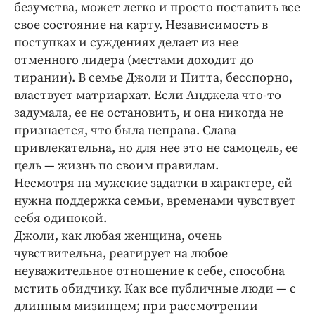
безумства, может легко и просто поставить все
свое состояние на карту. Независимость в
поступках и суждениях делает из нее
отменного лидера (местами доходит до
тирании). В семье Джоли и Питта, бесспорно,
властвует матриархат. Если Анджела что-то
задумала, ее не остановить, и она никогда не
признается, что была неправа. Слава
привлекательна, но для нее это не самоцель, ее
цель — жизнь по своим правилам.
Несмотря на мужские задатки в характере, ей
нужна поддержка семьи, временами чувствует
себя одинокой.
Джоли, как любая женщина, очень
чувствительна, реагирует на любое
неуважительное отношение к себе, способна
мстить обидчику. Как все публичные люди — с
длинным мизинцем; при рассмотрении