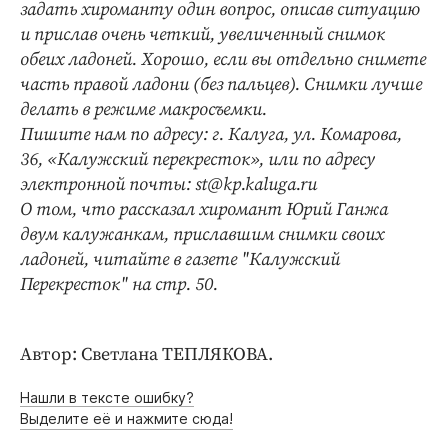
задать хироманту один вопрос, описав ситуацию
и прислав очень четкий, увеличенный снимок
обеих ладоней. Хорошо, если вы отдельно снимете
часть правой ладони (без пальцев). Снимки лучше
делать в режиме макросъемки.
Пишите нам по адресу: г. Калуга, ул. Комарова,
36, «Калужский перекресток», или по адресу
электронной почты: st@kp.kaluga.ru
О том, что рассказал хиромант Юрий Ганжа
двум калужанкам, приславшим снимки своих
ладоней, читайте в газете "Калужский
Перекресток" на стр. 50.
Автор: Светлана ТЕПЛЯКОВА.
Нашли в тексте ошибку?
Выделите её и нажмите сюда!