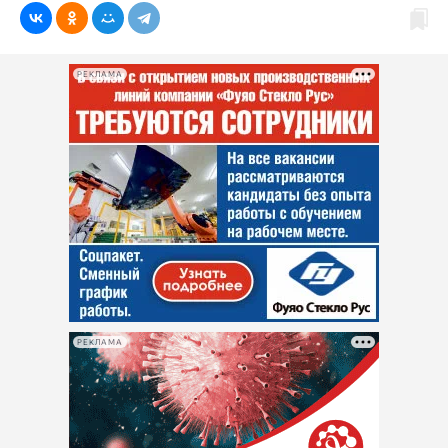
РЕКЛАМА
РЕКЛАМА