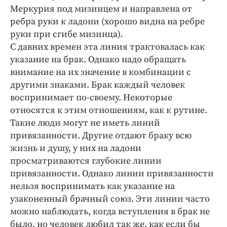
Меркурия под мизинцем и направлена от
ребра руки к ладони (хорошо видна на ребре
руки при сгибе мизинца).
С давних времен эта линия трактовалась как
указание на брак. Однако надо обращать
внимание на их значение в комбинации с
другими знаками. Брак каждый человек
воспринимает по-своему. Некоторые
относятся к этим отношениям, как к рутине.
Такие люди могут не иметь линий
привязанности. Другие отдают браку всю
жизнь и душу, у них на ладони
просматриваются глубокие линии
привязанности. Однако линии привязанности
нельзя воспринимать как указание на
узаконенный брачный союз. Эти линии часто
можно наблюдать, когда вступления в брак не
было, но человек любил так же, как если бы