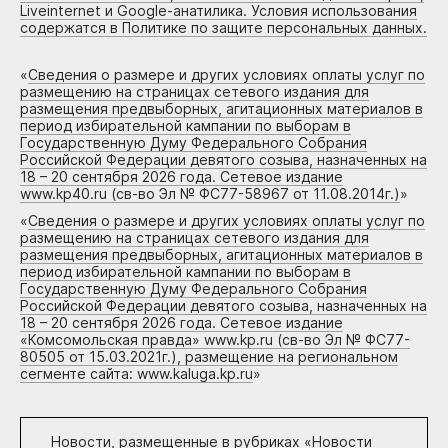
Liveinternet и Google-анатилика. Условия использования
содержатся в Политике по защите персональных данных.
«
Сведения о размере и других условиях оплаты услуг по
размещению на страницах сетевого издания для
размещения предвыборных, агитационных материалов в
период избирательной кампании по выборам в
Государственную Думу Федерального Собрания
Российской Федерации девятого созыва, назначенных на
18 – 20 сентября 2026 года. Сетевое издание
www.kp40.ru (св-во Эл № ФС77-58967 от 11.08.2014г.)
»
«
Сведения о размере и других условиях оплаты услуг по
размещению на страницах сетевого издания для
размещения предвыборных, агитационных материалов в
период избирательной кампании по выборам в
Государственную Думу Федерального Собрания
Российской Федерации девятого созыва, назначенных на
18 – 20 сентября 2026 года. Сетевое издание
«Комсомольская правда» www.kp.ru (св-во Эл № ФС77-
80505 от 15.03.2021г.), размещение на региональном
сегменте сайта: www.kaluga.kp.ru
»
Новости, размещенные в рубриках «
Новости