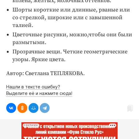
колена, желтых, молочных оттенков.
Шорты короткие или длинные, рваные или
со стрелкой, широкие или с завышенной
талией.
Цветочные рисунки, можно,чтобы они были
размытыми.
Прозрачные вещи. Четкие геометрические
узоры. Яркие цвета.
Автор: Светлана ТЕПЛЯКОВА.
Нашли в тексте ошибку?
Выделите её и нажмите сюда!
РЕКЛАМА