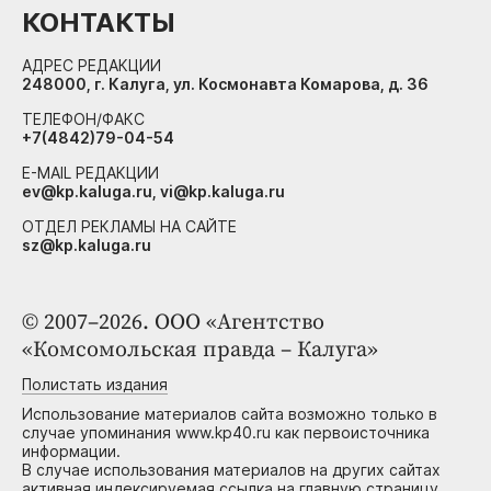
КОНТАКТЫ
АДРЕС РЕДАКЦИИ
248000, г. Калуга, ул. Космонавта Комарова, д. 36
ТЕЛЕФОН/ФАКС
+7(4842)79-04-54
E-MAIL РЕДАКЦИИ
ev@kp.kaluga.ru, vi@kp.kaluga.ru
ОТДЕЛ РЕКЛАМЫ НА САЙТЕ
sz@kp.kaluga.ru
© 2007–2026. ООО «Агентство
«Комсомольская правда – Калуга»
Полистать издания
Использование материалов сайта возможно только в
случае упоминания www.kp40.ru как первоисточника
информации.
В случае использования материалов на других сайтах
активная индексируемая ссылка на главную страницу