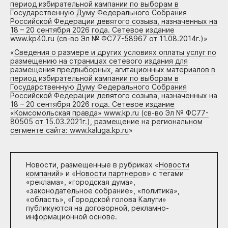
период избирательной кампании по выборам в
Государственную Думу Федерального Собрания
Российской Федерации девятого созыва, назначенных на
18 – 20 сентября 2026 года. Сетевое издание
www.kp40.ru (св-во Эл № ФС77-58967 от 11.08.2014г.)
»
«
Сведения о размере и других условиях оплаты услуг по
размещению на страницах сетевого издания для
размещения предвыборных, агитационных материалов в
период избирательной кампании по выборам в
Государственную Думу Федерального Собрания
Российской Федерации девятого созыва, назначенных на
18 – 20 сентября 2026 года. Сетевое издание
«Комсомольская правда» www.kp.ru (св-во Эл № ФС77-
80505 от 15.03.2021г.), размещение на региональном
сегменте сайта: www.kaluga.kp.ru
»
Новости, размещенные в рубриках «
Новости
компаний
» и «
Новости партнеров
» с тегами
«реклама», «городская дума»,
«законодательное собрание», «политика»,
«область», «Городской голова Калуги»
публикуются на договорной, рекламно-
информационной основе.