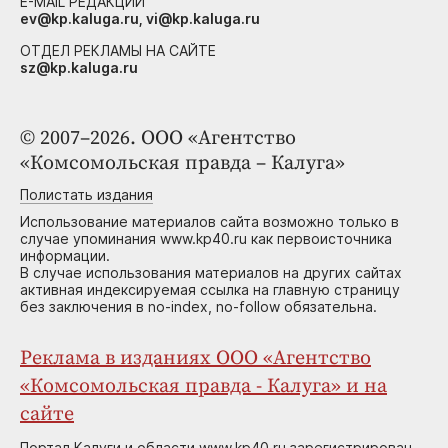
E-MAIL РЕДАКЦИИ
ev@kp.kaluga.ru, vi@kp.kaluga.ru
ОТДЕЛ РЕКЛАМЫ НА САЙТЕ
sz@kp.kaluga.ru
© 2007–2026. ООО «Агентство
«Комсомольская правда – Калуга»
Полистать издания
Использование материалов сайта возможно только в
случае упоминания www.kp40.ru как первоисточника
информации.
В случае использования материалов на других сайтах
активная индексируемая ссылка на главную страницу
без заключения в no-index, no-follow обязательна.
Реклама в изданиях ООО «Агентство
«Комсомольская правда - Калуга» и на
сайте
Портал Калуги и области www.kp40.ru зарегистрирован