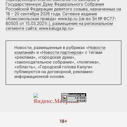
Государственную Думу Федерального Собрания
Российской Федерации девятого созыва, назначенных на
18 – 20 сентября 2026 года. Сетевое издание
«Комсомольская правда» www.kp.ru (св-во Эл № ФС77-
80505 от 15.03.2021г.), размещение на региональном
сегменте сайта: www.kaluga.kp.ru
»
Новости, размещенные в рубриках «
Новости
компаний
» и «
Новости партнеров
» с тегами
«реклама», «городская дума»,
«законодательное собрание», «политика»,
«область», «Городской голова Калуги»
публикуются на договорной, рекламно-
информационной основе.
18+