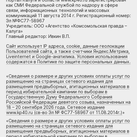
как СМИ Федеральной службой по надзору в сфере
связи, информационных технологий и массовых
коммуникаций 11 августа 2014 г. Регистрационный номер:
Эл №ФС77-58967
Учредитель: ООО «Агентство «Комсомольская правда –
Калуга»
Главный редактор: Ивкин В.П.
Сайт использует IP адреса, cookie, данные геолокации
Пользователей сайта, а также счетчики Яндекс.Метрика,
Liveinternet и Google-анатилика. Условия использования
содержатся в Политике по защите персональных данных.
«
Сведения о размере и других условиях оплаты услуг по
размещению на страницах сетевого издания для
размещения предвыборных, агитационных материалов в
период избирательной кампании по выборам в
Государственную Думу Федерального Собрания
Российской Федерации девятого созыва, назначенных на
18 – 20 сентября 2026 года. Сетевое издание
www.kp40.ru (св-во Эл № ФС77-58967 от 11.08.2014г.)
»
«
Сведения о размере и других условиях оплаты услуг по
размещению на страницах сетевого издания для
размещения предвыборных, агитационных материалов в
период избирательной кампании по выборам в