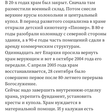
В 20-х годах храм был закрыт. Сначала там
разместили военный склад. Потом снесли
верхние ярусы колокольни и центральный
купол. В период развитого социализма в храме
открыли детский кинотеатр «Пионер». В 80-е
годы разобрали колоннаду с северной стороны
здания, а в 90-е годы часть помещений сдали в
аренду коммерческим структурам.
Одиннадцать лет Епархия просила вернуть
храм верующим и вот в октябре 2004 года его
передали. С апреля 2005 года храм
восстанавливается, 28 сентября было
совершено первое после 80-летнего перерыва
Богослужение.
Сейчас надо завершить внутреннюю отделку
храма, укрепить фундамент, установить
кресты и купола. Храм нуждается в
материальной помощи. И у калужан есть