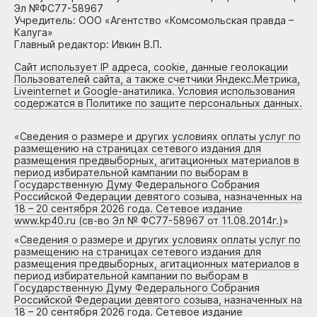
Эл №ФС77-58967
Учредитель: ООО «Агентство «Комсомольская правда –
Калуга»
Главный редактор: Ивкин В.П.
Сайт использует IP адреса, cookie, данные геолокации
Пользователей сайта, а также счетчики Яндекс.Метрика,
Liveinternet и Google-анатилика. Условия использования
содержатся в Политике по защите персональных данных.
«
Сведения о размере и других условиях оплаты услуг по
размещению на страницах сетевого издания для
размещения предвыборных, агитационных материалов в
период избирательной кампании по выборам в
Государственную Думу Федерального Собрания
Российской Федерации девятого созыва, назначенных на
18 – 20 сентября 2026 года. Сетевое издание
www.kp40.ru (св-во Эл № ФС77-58967 от 11.08.2014г.)
»
«
Сведения о размере и других условиях оплаты услуг по
размещению на страницах сетевого издания для
размещения предвыборных, агитационных материалов в
период избирательной кампании по выборам в
Государственную Думу Федерального Собрания
Российской Федерации девятого созыва, назначенных на
18 – 20 сентября 2026 года. Сетевое издание