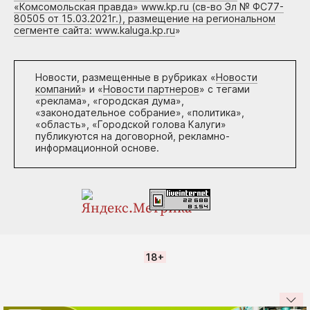
«Комсомольская правда» www.kp.ru (св-во Эл № ФС77-
80505 от 15.03.2021г.), размещение на региональном
сегменте сайта: www.kaluga.kp.ru
»
Новости, размещенные в рубриках «
Новости
компаний
» и «
Новости партнеров
» с тегами
«реклама», «городская дума»,
«законодательное собрание», «политика»,
«область», «Городской голова Калуги»
публикуются на договорной, рекламно-
информационной основе.
18+