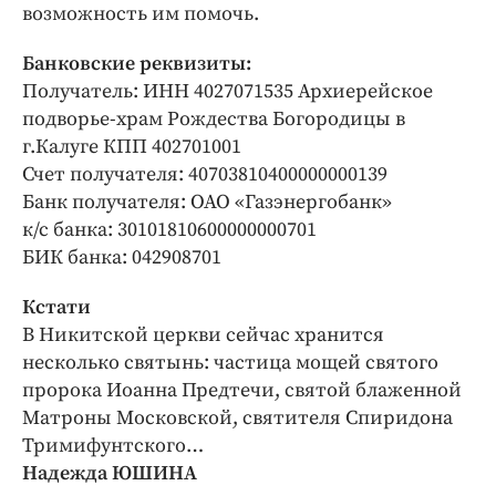
возможность им помочь.
Банковские реквизиты:
Получатель: ИНН 4027071535 Архиерейское
подворье-храм Рождества Богородицы в
г.Калуге КПП 402701001
Счет получателя: 40703810400000000139
Банк получателя: ОАО «Газэнергобанк»
к/с банка: 30101810600000000701
БИК банка: 042908701
Кстати
В Никитской церкви сейчас хранится
несколько святынь: частица мощей святого
пророка Иоанна Предтечи, святой блаженной
Матроны Московской, святителя Спиридона
Тримифунтского…
Надежда ЮШИНА