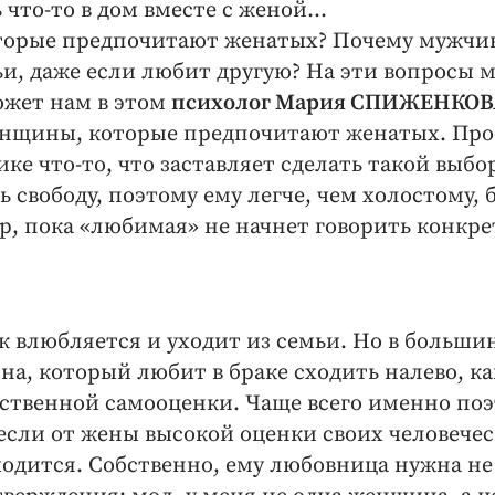
 что-то в дом вместе с женой…
оторые предпочитают женатых? Почему мужчи
ьи, даже если любит другую? На эти вопросы 
ожет нам в этом
психолог Мария СПИЖЕНКОВ
женщины, которые предпочитают женатых. Про
ке что-то, что заставляет сделать такой выбо
свободу, поэтому ему легче, чем холостому, 
р, пока «любимая» не начнет говорить конкре
к влюбляется и уходит из семьи. Но в больши
на, который любит в браке сходить налево, ка
ственной самооценки. Чаще всего именно по
если от жены высокой оценки своих человечес
одится. Собственно, ему любовница нужна не