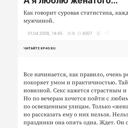
А я люблю женатого…
Как говорит суровая статистика, каж
мужчиной.
01.04.2008, 14:45
0
4307
ЧИТАЙТЕ KP40.RU:
Все начинается, как правило, очень 
покоряет умом и практичностью. Тай
новизной. Секс кажется страстным 
Но по вечерам хочется пойти с любим
по освещенным улицам. Только «жена
но рассказать ему о них нельзя. Нель
праздники она опять одна. Ждет. Он 