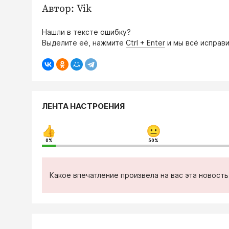
Автор: Vik
Нашли в тексте ошибку?
Выделите её, нажмите
Ctrl + Enter
и мы всё исправи
ЛЕНТА НАСТРОЕНИЯ
0%
50%
Какое впечатление произвела на вас эта новост