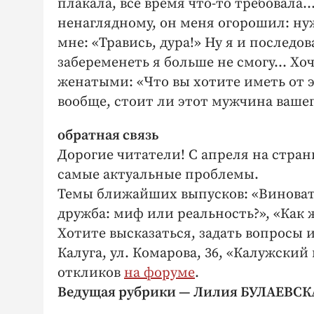
плакала, все время что-то требовала..
ненаглядному, он меня огорошил: нуж
мне: «Травись, дура!» Ну я и последов
забеременеть я больше не смогу… Хоч
женатыми: «Что вы хотите иметь от э
вообще, стоит ли этот мужчина ваше
обратная связь
Дорогие читатели! С апреля на стра
самые актуальные проблемы.
Темы ближайших выпусков: «Виновата
дружба: миф или реальность?», «Как 
Хотите высказаться, задать вопросы 
Калуга, ул. Комарова, 36, «Калужски
откликов
на форуме
.
Ведущая рубрики — Лилия БУЛАЕВСК