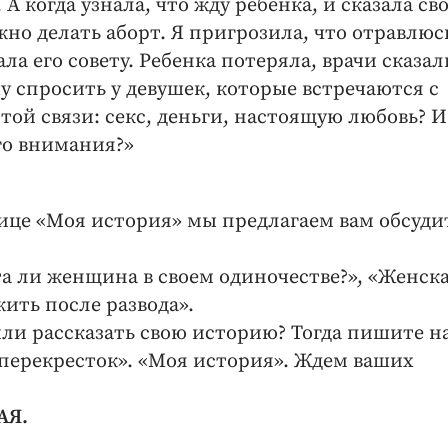
. А когда узнала, что жду ребенка, и сказала св
но делать аборт. Я пригрозила, что отравлюсь
ала его совету. Ребенка потеряла, врачи сказал
у спросить у девушек, которые встречаются с
той связи: секс, деньги, настоящую любовь? И
го внимания?»
нице «Моя история» мы предлагаем вам обсуди
 ли женщина в своем одиночестве?», «Женск
жить после развода».
или рассказать свою историю? Тогда пишите на
й перекресток». «Моя история». Ждем ваших
АЯ.