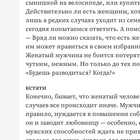
сынишкой на велосипеде, или купить
Действительно ли есть женщины, к
лишь в редких случаях уходит из сем
сегодня попытаемся ответить. А пом
— Вряд ли можно сказать, что есть 
им может нравиться в своем избранни
Женатый мужчина не боится потерять 
чутким, нежным. Но только до тех по
«Будешь разводиться? Когда?»
кстати
Конечно, бывает, что женатый челове
случаев все происходит иначе. Мужчи
правило, нуждается в повышении соб
он и заводит любовницу — особенно, 
мужских способностей ждать не прих