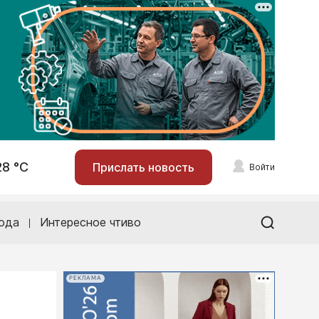
28 °С
Прислать новость
Войти
ода
Интересное чтиво
РЕКЛАМА