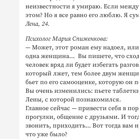
неизвестности я умираю. Если между 
этом? Но я все равно его люблю. Я с
Лена, 24.
Психолог Мария Спиженкова:
— Может, этот роман ему надоел, или 
одна женщина… Вы пишете, что сходи
человек вряд ли будет избегать разго
который лжет, тем более двум женщи
бьет по его самооценке, которую он
Вы очень изменились: пьете таблетки,
Лены, с которой познакомился.
Главное сейчас — привести себя в по
прогулки, общение с друзьями. И тогд
звонить, приходить… Вот тогда вам н
что уже было?