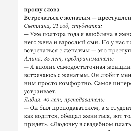
прошу слова
Встречаться с женатым — преступле
Светлана, 21 год, студентка:
— Уже полтора года я влюблена в жена
него жена и взрослый сын. Но у нас
встречаться с женатым — это престу
Алина, 35 лет, предприниматель:
— Я вполне самодостаточная женщина
встречаюсь с женатым. Он любит меня
ним просто комфортно. Самое интерес
устраивает.
Лидия, 40 лет, преподаватель:
— Он был преподавателем, а я студентк
как водится, обещал жениться, вот 
придет», «Людочку в свадебном плат