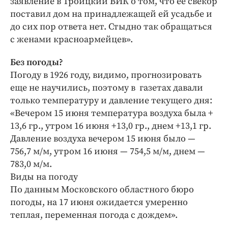
заявление в Троицкий ВИК о том, что ее свекор
поставил дом на принадлежащей ей усадьбе и
до сих пор ответа нет. Стыдно так обращаться
с женами красноармейцев».
Без погоды?
Погоду в 1926 году, видимо, прогнозировать
еще не научились, поэтому в газетах давали
только температуру и давление текущего дня:
«Вечером 15 июня температура воздуха была +
13,6 гр., утром 16 июня +13,0 гр., днем +13,1 гр.
Давление воздуха вечером 15 июня было —
756,7 м/м, утром 16 июня — 754,5 м/м, днем —
783,0 м/м.
Виды на погоду
По данным Московского областного бюро
погоды, на 17 июня ожидается умеренно
теплая, переменная погода с дождем».