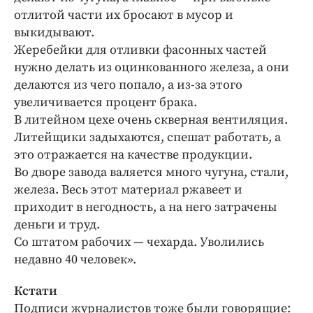
отлитой части их бросают в мусор и
выкидывают.
Жеребейки для отливки фасонных частей
нужно делать из оцинкованного железа, а они
делаются из чего попало, а из-за этого
увеличивается процент брака.
В литейном цехе очень скверная вентиляция.
Литейщики задыхаются, спешат работать, а
это отражается на качестве продукции.
Во дворе завода валяется много чугуна, стали,
железа. Весь этот материал ржавеет и
приходит в негодность, а на него затрачены
деньги и труд.
Со штатом рабочих — чехарда. Уволились
недавно 40 человек».
Кстати
Подписи журналистов тоже были говорящие: