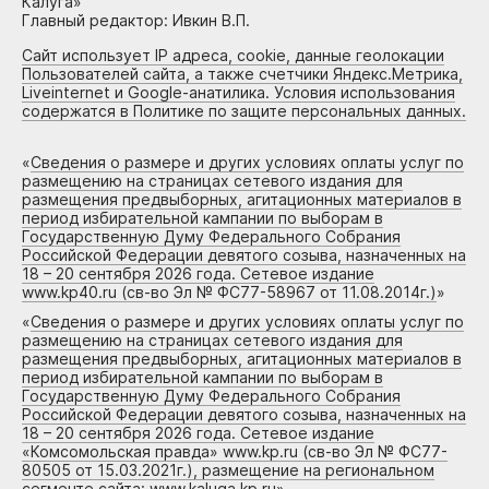
Калуга»
Главный редактор: Ивкин В.П.
Сайт использует IP адреса, cookie, данные геолокации
Пользователей сайта, а также счетчики Яндекс.Метрика,
Liveinternet и Google-анатилика. Условия использования
содержатся в Политике по защите персональных данных.
«
Сведения о размере и других условиях оплаты услуг по
размещению на страницах сетевого издания для
размещения предвыборных, агитационных материалов в
период избирательной кампании по выборам в
Государственную Думу Федерального Собрания
Российской Федерации девятого созыва, назначенных на
18 – 20 сентября 2026 года. Сетевое издание
www.kp40.ru (св-во Эл № ФС77-58967 от 11.08.2014г.)
»
«
Сведения о размере и других условиях оплаты услуг по
размещению на страницах сетевого издания для
размещения предвыборных, агитационных материалов в
период избирательной кампании по выборам в
Государственную Думу Федерального Собрания
Российской Федерации девятого созыва, назначенных на
18 – 20 сентября 2026 года. Сетевое издание
«Комсомольская правда» www.kp.ru (св-во Эл № ФС77-
80505 от 15.03.2021г.), размещение на региональном
сегменте сайта: www.kaluga.kp.ru
»