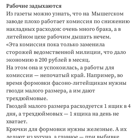
Рабочие задыхаются
Из газеты можно узнать, что на Мышегском
заводе плохо работает комиссия по снижению
накладных расходов: очень много брака, а в
литейном цехе рабочим дышать нечем.
«Эта комиссия пока только заменила
сторожей ведомственной милиции, что дало
экономию в 200 рублей в месяц.
На этом она и успокоилась, а работы для
комиссии — непочатый край. Например, во
время формовки фасоно-литейщикам нужны
гвозди малого размера, а им дают
трехдюймовые.
Гвоздей малого размера расходуется 1 ящик в 4
дня, а трехдюймовых — 1 ящика на день не
хватает.
Крючки для формовки нужны железные. А их
делают из чугуна, а главное — при выбивке