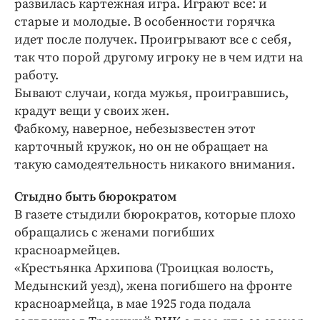
развилась картежная игра. Играют все: и
старые и молодые. В особенности горячка
идет после получек. Проигрывают все с себя,
так что порой другому игроку не в чем идти на
работу.
Бывают случаи, когда мужья, проигравшись,
крадут вещи у своих жен.
Фабкому, наверное, небезызвестен этот
карточный кружок, но он не обращает на
такую самодеятельность никакого внимания.
Стыдно быть бюрократом
В газете стыдили бюрократов, которые плохо
обращались с женами погибших
красноармейцев.
«Крестьянка Архипова (Троицкая волость,
Медынский уезд), жена погибшего на фронте
красноармейца, в мае 1925 года подала