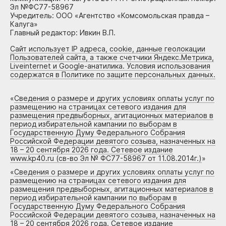
Эл №ФС77-58967
Учредитель: ООО «Агентство «Комсомольская правда –
Калуга»
Главный редактор: Ивкин В.П.
Сайт использует IP адреса, cookie, данные геолокации
Пользователей сайта, а также счетчики Яндекс.Метрика,
Liveinternet и Google-анатилика. Условия использования
содержатся в Политике по защите персональных данных.
«
Сведения о размере и других условиях оплаты услуг по
размещению на страницах сетевого издания для
размещения предвыборных, агитационных материалов в
период избирательной кампании по выборам в
Государственную Думу Федерального Собрания
Российской Федерации девятого созыва, назначенных на
18 – 20 сентября 2026 года. Сетевое издание
www.kp40.ru (св-во Эл № ФС77-58967 от 11.08.2014г.)
»
«
Сведения о размере и других условиях оплаты услуг по
размещению на страницах сетевого издания для
размещения предвыборных, агитационных материалов в
период избирательной кампании по выборам в
Государственную Думу Федерального Собрания
Российской Федерации девятого созыва, назначенных на
18 – 20 сентября 2026 года. Сетевое издание