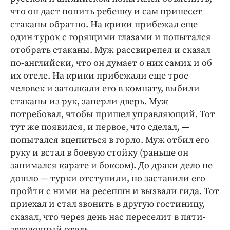
что он даст попить ребенку и сам принесет
стаканы обратно. На крики прибежал еще
один турок с горящими глазами и попытался
отобрать стаканы. Муж рассвирепел и сказал
по-английски, что он думает о них самих и об
их отеле. На крики прибежали еще трое
человек и затолкали его в комнату, выбили
стаканы из рук, заперли дверь. Муж
потребовал, чтобы пришел управляющий. Тот
тут же появился, и первое, что сделал, —
попытался вцепиться в горло. Муж отбил его
руку и встал в боевую стойку (раньше он
занимался карате и боксом). До драки дело не
дошло — турки отступили, но заставили его
пройти с ними на ресепшн и вызвали гида. Тот
приехал и стал звонить в другую гостиницу,
сказал, что через день нас переселит в пяти-
звездочный отель.