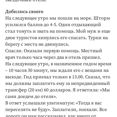
Добились своего
На следующее утро мы пошли на море. Шторм
усилился баллов до 4-5. Один отдыхающий
стал тонуть и звать на помощь. Мой муж и еще
двое туристов кинулись его спасать. Турки на
берегу с места не двинулись.
Спасли. Оказали первую помощь. Местный
врач только часа через два в отель пришел.
На следующее утро, в назначенное гидом время
– 10 часов 30 минут, мы ждали его с вещами на
выходе. Гид приехал только в 13.00. Сказал, что
мы должны заплатить ему за непредвиденный
трансфер (20 км) 60 долларов. Я ответила: «Мы
сами доедем до отеля».
В ответ услышали ультиматум: «Тогда я вас
переселять не буду». Заплатили, поехали. Все
дорогу он нам рассказывал, как много от