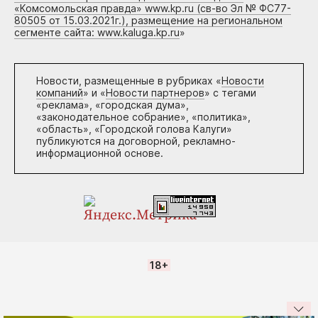
«Комсомольская правда» www.kp.ru (св-во Эл № ФС77-
80505 от 15.03.2021г.), размещение на региональном
сегменте сайта: www.kaluga.kp.ru
»
Новости, размещенные в рубриках «
Новости
компаний
» и «
Новости партнеров
» с тегами
«реклама», «городская дума»,
«законодательное собрание», «политика»,
«область», «Городской голова Калуги»
публикуются на договорной, рекламно-
информационной основе.
18+