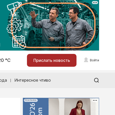
20 °С
Прислать новость
Войти
ода
Интересное чтиво
РЕКЛАМА