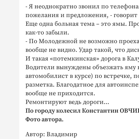
- Я неоднократно звонил по телефона
пожелания и предложения, - говорит 
Еще одна больная тема – это ямы. 
как-то забыли.
- По Молодежной не возможно проехат
вообще не видно. Удар такой, что диск
И такая «потемкинская» дорога в Кал
Водители вынуждены объезжать яму в
автомобилист в курсе) по встречке, 
разметка. Благодатное для автоинспек
вообще не приходится.
Ремонтируют ведь дороги…
По городу колесил Константин ОВЧ
Фото автора.
Автор: Владимир