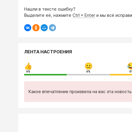
Нашли в тексте ошибку?
Выделите её, нажмите
Ctrl + Enter
и мы всё исправи
ЛЕНТА НАСТРОЕНИЯ
0%
0%
0
Какое впечатление произвела на вас эта новост