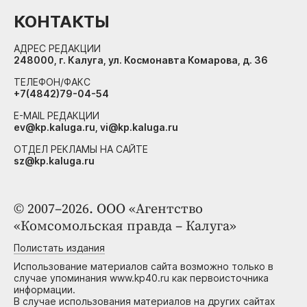
КОНТАКТЫ
АДРЕС РЕДАКЦИИ
248000, г. Калуга, ул. Космонавта Комарова, д. 36
ТЕЛЕФОН/ФАКС
+7(4842)79-04-54
E-MAIL РЕДАКЦИИ
ev@kp.kaluga.ru, vi@kp.kaluga.ru
ОТДЕЛ РЕКЛАМЫ НА САЙТЕ
sz@kp.kaluga.ru
© 2007–2026. ООО «Агентство
«Комсомольская правда – Калуга»
Полистать издания
Использование материалов сайта возможно только в
случае упоминания www.kp40.ru как первоисточника
информации.
В случае использования материалов на других сайтах