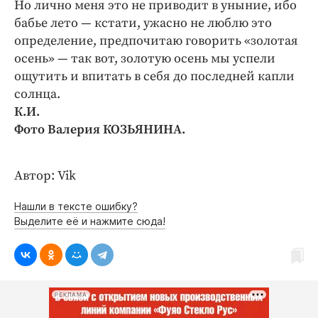
Но лично меня это не приводит в уныние, ибо
бабье лето — кстати, ужасно не люблю это
определение, предпочитаю говорить «золотая
осень» — так вот, золотую осень мы успели
ощутить и впитать в себя до последней капли
солнца.
К.И.
Фото Валерия КОЗЬЯНИНА.
Автор: Vik
Нашли в тексте ошибку?
Выделите её и нажмите сюда!
РЕКЛАМА