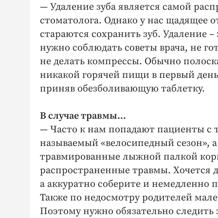
— Удаление зуба является самой рас
стоматолога. Однако у нас щадящее о
стараются сохранить зуб. Удаление –
нужно соблюдать советы врача, не го
не делать компрессы. Обычно полоска
никакой горячей пищи в первый день 
приняв обезболивающую таблетку.
В случае травмы…
— Часто к нам попадают пациенты с 
называемый «велосипедный сезон», а
травмированные лыжной палкой корни
распространенные травмы. Хочется д
а аккуратно соберите и немедленно 
Также по недосмотру родителей мале
Поэтому нужно обязательно следить 