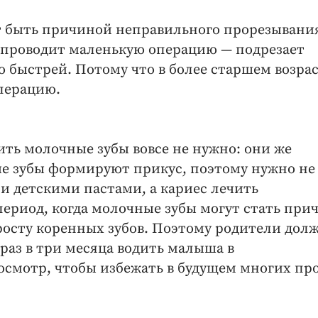
ет быть причиной неправильного прорезывани
г проводит маленькую операцию — подрезает
о быстрей. Потому что в более старшем возра
перацию.
ить молочные зубы вовсе не нужно: они же
ые зубы формируют прикус, поэтому нужно не
и детскими пастами, а кариес лечить
период, когда молочные зубы могут стать при
росту коренных зубов. Поэтому родители дол
 раз в три месяца водить малыша в
смотр, чтобы избежать в будущем многих пр