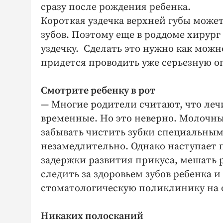
сразу после рождения ребенка.
Короткая уздечка верхней губы мож
зубов. Поэтому еще в роддоме хирур
уздечку. Сделать это нужно как можн
придется проводить уже серьезную о
Смотрите ребенку в рот
— Многие родители считают, что леч
временные. Но это неверно. Молочн
забывать чистить зубки специальным
незамедлительно. Однако наступает 
задержки развития прикуса, мешать 
следить за здоровьем зубов ребенка и
стоматологическую поликлинику на о
Никаких полосканий