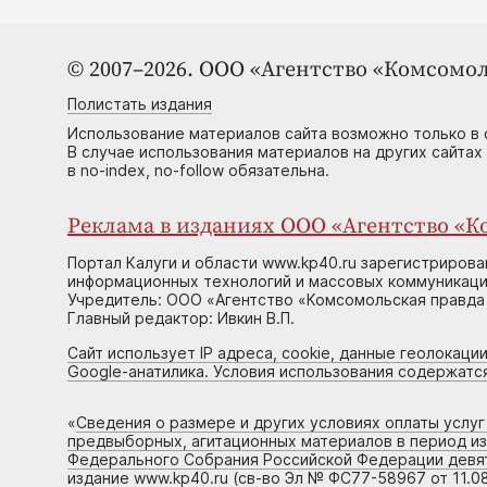
© 2007–2026. ООО «Агентство «Комсомол
Полистать издания
Использование материалов сайта возможно только в 
В случае использования материалов на других сайтах
в no-index, no-follow обязательна.
Реклама в изданиях ООО «Агентство «Ко
Портал Калуги и области www.kp40.ru зарегистрирова
информационных технологий и массовых коммуникаций
Учредитель: ООО «Агентство «Комсомольская правда 
Главный редактор: Ивкин В.П.
Сайт использует IP адреса, cookie, данные геолокации
Google-анатилика. Условия использования содержатс
«
Сведения о размере и других условиях оплаты услу
предвыборных, агитационных материалов в период и
Федерального Собрания Российской Федерации девято
издание www.kp40.ru (св-во Эл № ФС77-58967 от 11.08