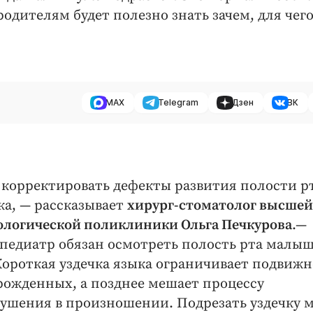
 родителям будет полезно знать зачем, для чего
MAX
Telegram
Дзен
ВК
корректировать дефекты развития полости р
ка, — рассказывает
хирург-стоматолог высшей
ологической поликлиники Ольга Печкурова
.—
педиатр обязан осмотреть полость рта малыш
ороткая уздечка языка ограничивает подвижн
орожденных, а позднее мешает процессу
ушения в произношении. Подрезать уздечку 