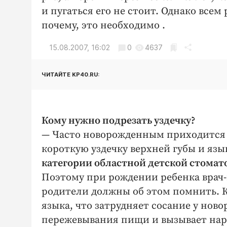
и пугаться его не стоит. Однако всем
почему, это необходимо .
15.08.2007, 16:02
0
4637
ЧИТАЙТЕ KP40.RU:
Кому нужно подрезать уздечку?
— Часто новорожденным приходится 
короткую уздечку верхней губы и язы
категории областной детской стомат
Поэтому при рождении ребенка врач-
родители должны об этом помнить. К
языка, что затрудняет сосание у нов
пережевывания пищи и вызывает нар