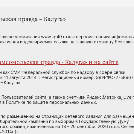
ьская правда – Калуга»
случае упоминания www.kp40.ru как первоисточника информаци
 активная индексируемая ссылка на главную страницу без зак
мсомольская правда - Калуга» и на сайте
н как СМИ Федеральной службой по надзору в сфере связи,
 11 августа 2014 г. Регистрационный номер: Эл №ФС77-58967
– Калуга»
 Пользователей сайта, а также счетчики Яндекс.Метрика, Livein
я в Политике по защите персональных данных.
г по размещению на страницах сетевого издания для размеще
збирательной кампании по выборам в Государственную Думу
го созыва, назначенных на 18 – 20 сентября 2026 года. Сете
.2014г.)
»