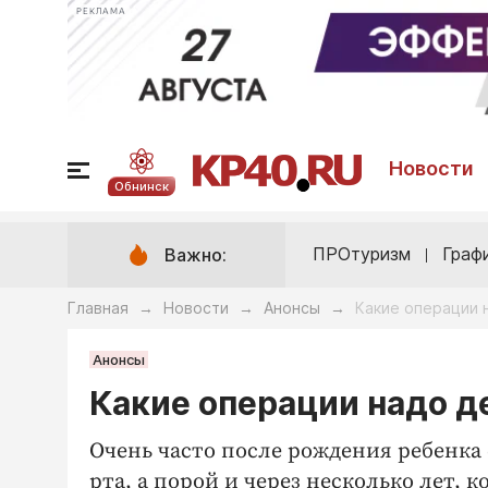
РЕКЛАМА
Новости
Обнинск
ПРОтуризм
Граф
Важно:
Главная
Новости
Анонсы
Какие операции 
→
→
→
Анонсы
Какие операции надо д
Очень часто после рождения ребенка
рта, а порой и через несколько лет,