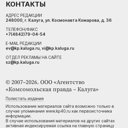
КОНТАКТЫ
АДРЕС РЕДАКЦИИ
248000, г. Калуга, ул. Космонавта Комарова, д. 36
ТЕЛЕФОН/ФАКС
+7(4842)79-04-54
E-MAIL РЕДАКЦИИ
ev@kp.kaluga.ru, vi@kp.kaluga.ru
ОТДЕЛ РЕКЛАМЫ НА САЙТЕ
sz@kp.kaluga.ru
© 2007–2026. ООО «Агентство
«Комсомольская правда – Калуга»
Полистать издания
Использование материалов сайта возможно только в
случае упоминания www.kp40.ru как первоисточника
информации.
В случае использования материалов на других сайтах
активная индексируемая ссылка на главную страницу