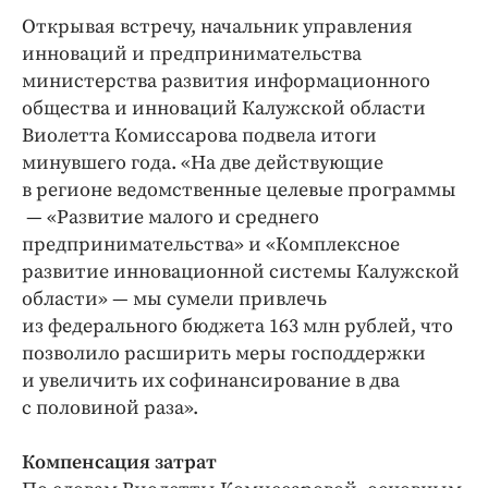
Интересное чтиво
Открывая встречу, начальник управления
Клиника года
инноваций и предпринимательства
Бренд года
министерства развития информационного
Работодатель года
общества и инноваций Калужской области
Виолетта Комиссарова подвела итоги
минувшего года. «На две действующие
в регионе ведомственные целевые программы
— «Развитие малого и среднего
предпринимательства» и «Комплексное
развитие инновационной системы Калужской
области» — мы сумели привлечь
из федерального бюджета 163 млн рублей, что
позволило расширить меры господдержки
и увеличить их софинансирование в два
с половиной раза».
Компенсация затрат