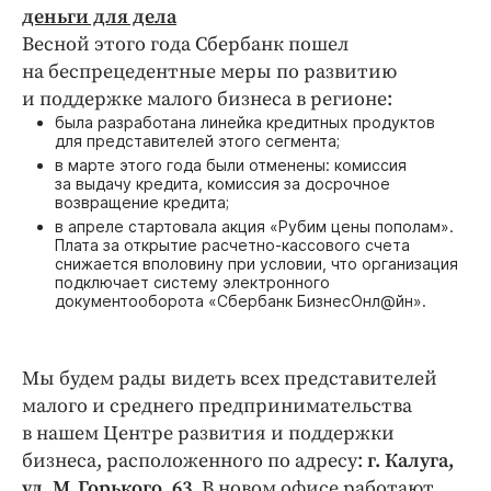
деньги для дела
Весной этого года Сбербанк пошел
на беспрецедентные меры по развитию
и поддержке малого бизнеса в регионе:
была разработана линейка кредитных продуктов
для представителей этого сегмента;
в марте этого года были отменены: комиссия
за выдачу кредита, комиссия за досрочное
возвращение кредита;
в апреле стартовала акция «Рубим цены пополам».
Плата за открытие расчетно-кассового счета
снижается вполовину при условии, что организация
подключает систему электронного
документооборота «Сбербанк БизнесОнл@йн».
Мы будем рады видеть всех представителей
малого и среднего предпринимательства
в нашем Центре развития и поддержки
бизнеса, расположенного по адресу:
г. Калуга,
ул. М. Горького, 63
. В новом офисе работают