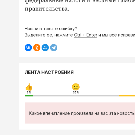
федеральные налоги и ввозные тамо
правительства.
Нашли в тексте ошибку?
Выделите её, нажмите
Ctrl + Enter
и мы всё исправи
ЛЕНТА НАСТРОЕНИЯ
0%
35%
Какое впечатление произвела на вас эта новост