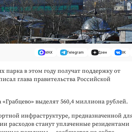
MAX
Telegram
Дзен
ВК
х парка в этом году получат поддержку от
писал глава правительства Российской
 «Грабцево» выделят 560,4 миллиона рублей.
портной инфраструктуре, предназначенной дл
ии расходов станут уплаченные резидентами