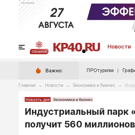
РЕКЛАМА
Новости
Обнинск
ПРОтуризм
Граф
Важно:
Главная
Новости
Экономика и бизнес
Инду
→
→
→
Новость дня
Экономика и бизнес
Индустриальный парк «
получит 560 миллионов