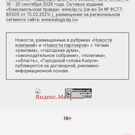
18 – 20 сентября 2026 года. Сетевое издание
«Комсомольская правда» www.kp.ru (св-во Эл № ФС77-
80505 от 15.03.2021г.), размещение на региональном
сегменте сайта: www.kaluga.kp.ru
»
Новости, размещенные в рубриках «
Новости
компаний
» и «
Новости партнеров
» с тегами
«реклама», «городская дума»,
«законодательное собрание», «политика»,
«область», «Городской голова Калуги»
публикуются на договорной, рекламно-
информационной основе.
18+