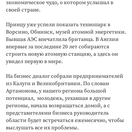
Интересное чтиво
экономическое чудо, о котором услышал в
своей стране.
Клиника года
Бренд года
Принцу уже успели показать технопарк в
Работодатель года
Ворсино, Обнинск, музей атомной энергетики.
Бывшая АЭС впечатлила британца. В Англии
впервые за последние 20 лет собираются
строить новую атомную станцию, а здесь он
увидел первую в мире.
На бизнес диалог собрали предпринимателей
из Калуги и Великобритании. По словам
Артамонова, у нашего региона большой
потенциал, молодежь, уехавшая в другие
регионы, начала возвращаться домой, а с
представителями бизнеса руководитель
области будет встречаться ежемесячно, чтобы
выслушать все их проблемы.