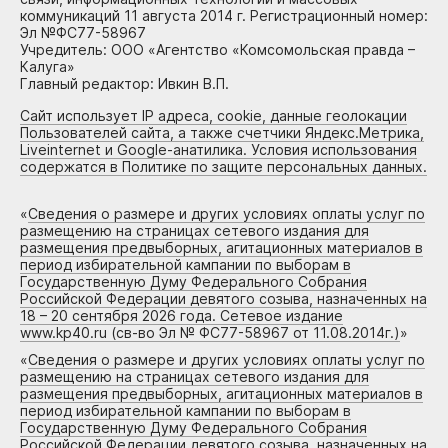
коммуникаций 11 августа 2014 г. Регистрационный номер:
Эл №ФС77-58967
Учредитель: ООО «Агентство «Комсомольская правда –
Калуга»
Главный редактор: Ивкин В.П.
Сайт использует IP адреса, cookie, данные геолокации
Пользователей сайта, а также счетчики Яндекс.Метрика,
Liveinternet и Google-анатилика. Условия использования
содержатся в Политике по защите персональных данных.
«
Сведения о размере и других условиях оплаты услуг по
размещению на страницах сетевого издания для
размещения предвыборных, агитационных материалов в
период избирательной кампании по выборам в
Государственную Думу Федерального Собрания
Российской Федерации девятого созыва, назначенных на
18 – 20 сентября 2026 года. Сетевое издание
www.kp40.ru (св-во Эл № ФС77-58967 от 11.08.2014г.)
»
«
Сведения о размере и других условиях оплаты услуг по
размещению на страницах сетевого издания для
размещения предвыборных, агитационных материалов в
период избирательной кампании по выборам в
Государственную Думу Федерального Собрания
Российской Федерации девятого созыва, назначенных на