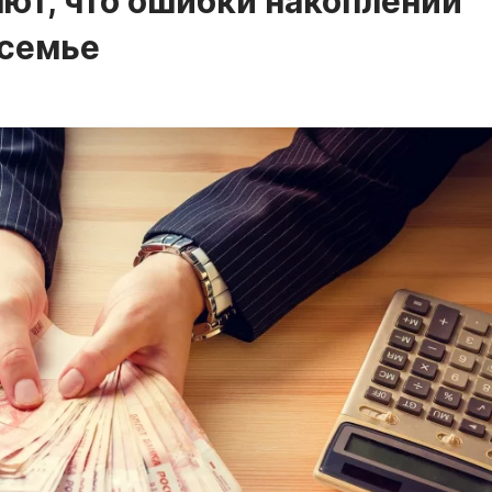
ают, что ошибки накоплений
 семье