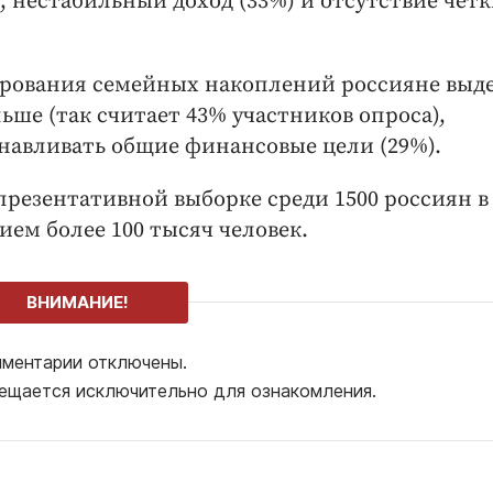
 нестабильный доход (33%) и отсутствие чёт
рования семейных накоплений россияне выд
ше (так считает 43% участников опроса),
анавливать общие финансовые цели (29%).
епрезентативной выборке среди 1500 россиян в
нием более 100 тысяч человек.
ВНИМАНИЕ!
ментарии отключены.
ещается исключительно для ознакомления.