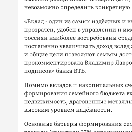
невозможно определить конкретную с
«Вклад - один из самых надёжных и в
прозрачен, удобен в управлении и им
россиян наиболее востребованы сред
постепенно увеличивать доход вслед
и общие цели позволяют семьям дост
прокомментировала Владимир Лавров,
подписок» банка ВТБ.
Помимо вкладов и накопительных сче
формирования семейного бюджета вх
недвижимость, драгоценные металлы 
высоким уровнем надёжности.
Основные барьеры формирования се