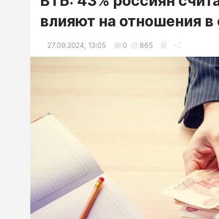
ВТБ: 43% россиян счит
влияют на отношения в
27.09.2024, 13:05
0
865