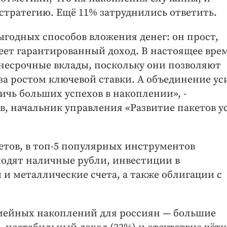
тратегию. Ещё 11% затруднились ответить.
ыгодных способов вложения денег: он прост,
еет гарантированный доход. В настоящее врем
несрочные вклады, поскольку они позволяют
 за ростом ключевой ставки. А объединение у
ичь больших успехов в накоплении», -
 начальник управления «Развитие пакетов ус
тов, в топ-5 популярных инструментов
одят наличные рубли, инвестиции в
и металлические счета, а также облигации с
мейных накоплений для россиян — большие