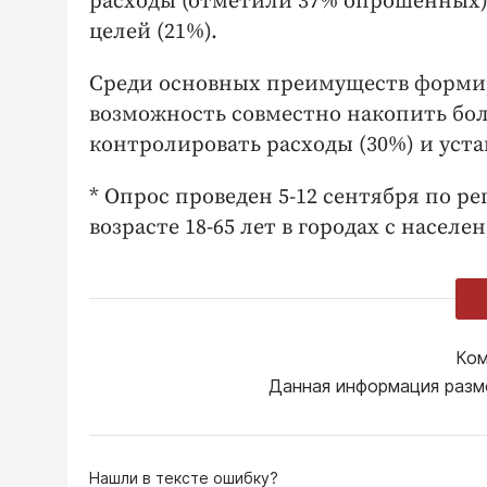
расходы (отметили 37% опрошенных),
целей (21%).
Среди основных преимуществ форми
возможность совместно накопить боль
контролировать расходы (30%) и уст
* Опрос проведен 5-12 сентября по р
возрасте 18-65 лет в городах с населе
Ком
Данная информация разм
Нашли в тексте ошибку?