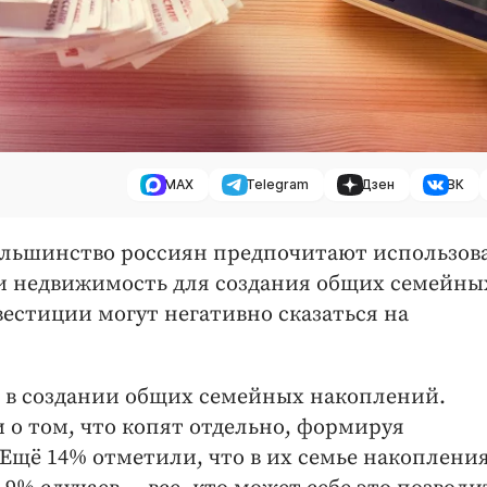
MAX
Telegram
Дзен
ВК
большинство россиян предпочитают использов
 и недвижимость для создания общих семейны
естиции могут негативно сказаться на
т в создании общих семейных накоплений.
 о том, что копят отдельно, формируя
Ещё 14% отметили, что в их семье накоплени