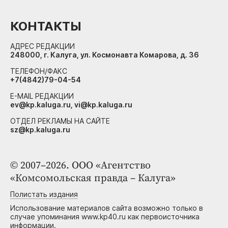
КОНТАКТЫ
АДРЕС РЕДАКЦИИ
248000, г. Калуга, ул. Космонавта Комарова, д. 36
ТЕЛЕФОН/ФАКС
+7(4842)79-04-54
E-MAIL РЕДАКЦИИ
ev@kp.kaluga.ru, vi@kp.kaluga.ru
ОТДЕЛ РЕКЛАМЫ НА САЙТЕ
sz@kp.kaluga.ru
© 2007–2026. ООО «Агентство
«Комсомольская правда – Калуга»
Полистать издания
Использование материалов сайта возможно только в
случае упоминания www.kp40.ru как первоисточника
информации.