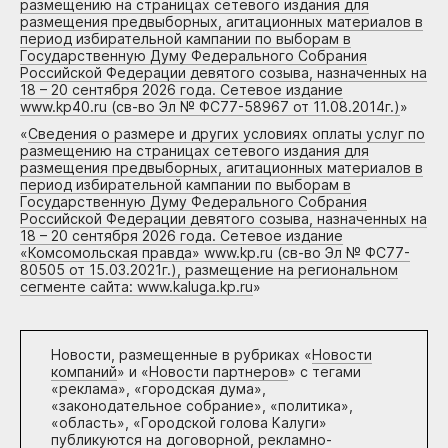
размещению на страницах сетевого издания для
размещения предвыборных, агитационных материалов в
период избирательной кампании по выборам в
Государственную Думу Федерального Собрания
Российской Федерации девятого созыва, назначенных на
18 – 20 сентября 2026 года. Сетевое издание
www.kp40.ru (св-во Эл № ФС77-58967 от 11.08.2014г.)
»
«
Сведения о размере и других условиях оплаты услуг по
размещению на страницах сетевого издания для
размещения предвыборных, агитационных материалов в
период избирательной кампании по выборам в
Государственную Думу Федерального Собрания
Российской Федерации девятого созыва, назначенных на
18 – 20 сентября 2026 года. Сетевое издание
«Комсомольская правда» www.kp.ru (св-во Эл № ФС77-
80505 от 15.03.2021г.), размещение на региональном
сегменте сайта: www.kaluga.kp.ru
»
Новости, размещенные в рубриках «
Новости
компаний
» и «
Новости партнеров
» с тегами
«реклама», «городская дума»,
«законодательное собрание», «политика»,
«область», «Городской голова Калуги»
публикуются на договорной, рекламно-