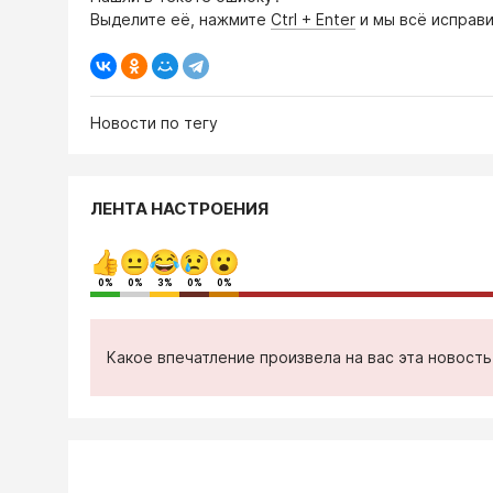
Выделите её, нажмите
Ctrl + Enter
и мы всё исправи
Новости по тегу
ЛЕНТА НАСТРОЕНИЯ
0%
0%
3%
0%
0%
Какое впечатление произвела на вас эта новост