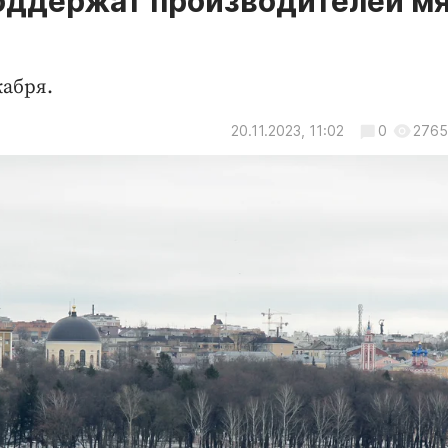
оддержат производителей м
кабря.
20.11.2023, 11:02
0
2765