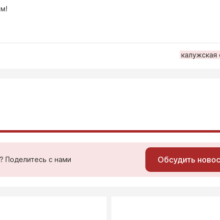
м!
калужская
Обсудить ново
ь? Поделитесь с нами