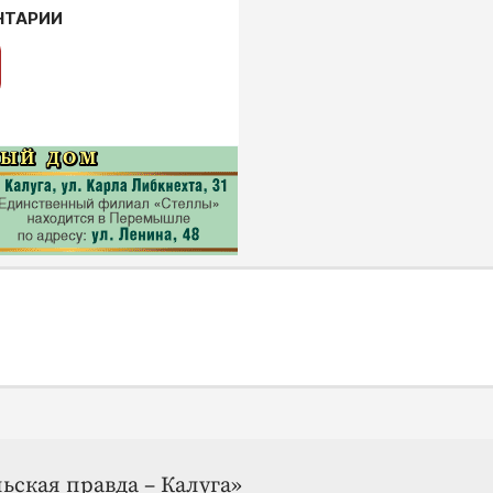
НТАРИИ
ьская правда – Калуга»