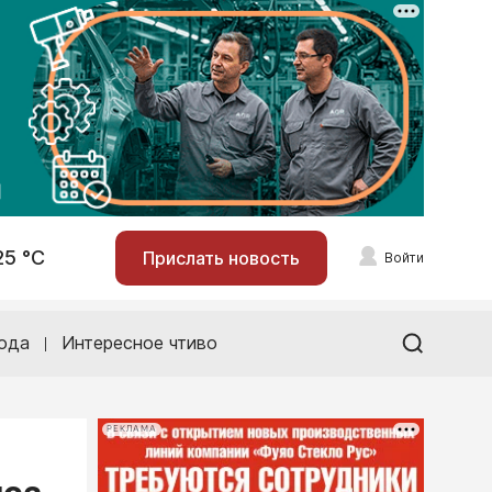
25 °С
Прислать новость
Войти
ода
Интересное чтиво
РЕКЛАМА