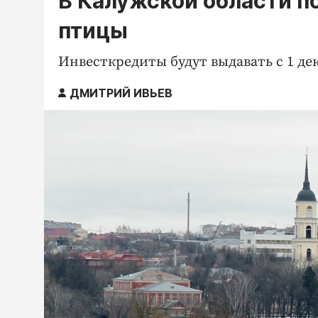
В Калужской области п
птицы
Инвесткредиты будут выдавать с 1 де
ДМИТРИЙ ИВЬЕВ