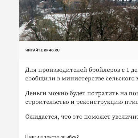
ЧИТАЙТЕ KP40.RU:
Для производителей бройлеров с 1 д
сообщили в министерстве сельского 
Деньги можно будет потратить на пок
строительство и реконструкцию пти
Ожидается, что это поможет увеличи
Нашли в тексте ошибку?