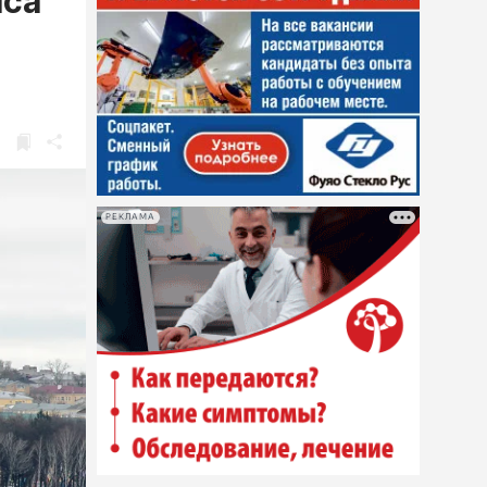
яса
РЕКЛАМА