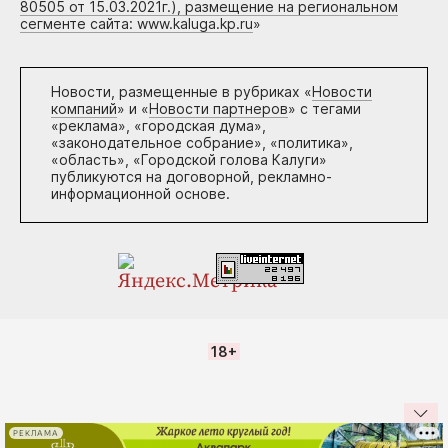
80505 от 15.03.2021г.), размещение на региональном
сегменте сайта: www.kaluga.kp.ru
»
Новости, размещенные в рубриках «
Новости
компаний
» и «
Новости партнеров
» с тегами
«реклама», «городская дума»,
«законодательное собрание», «политика»,
«область», «Городской голова Калуги»
публикуются на договорной, рекламно-
информационной основе.
18+
РЕКЛАМА