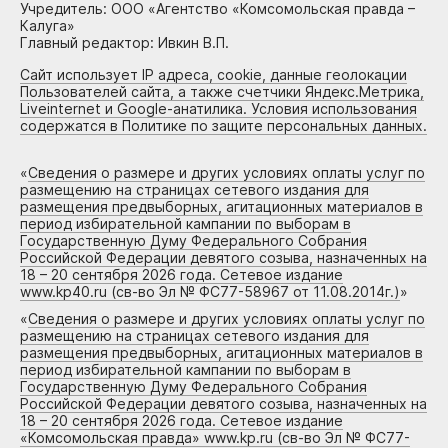
Учредитель: ООО «Агентство «Комсомольская правда –
Калуга»
Главный редактор: Ивкин В.П.
Сайт использует IP адреса, cookie, данные геолокации
Пользователей сайта, а также счетчики Яндекс.Метрика,
Liveinternet и Google-анатилика. Условия использования
содержатся в Политике по защите персональных данных.
«
Сведения о размере и других условиях оплаты услуг по
размещению на страницах сетевого издания для
размещения предвыборных, агитационных материалов в
период избирательной кампании по выборам в
Государственную Думу Федерального Собрания
Российской Федерации девятого созыва, назначенных на
18 – 20 сентября 2026 года. Сетевое издание
www.kp40.ru (св-во Эл № ФС77-58967 от 11.08.2014г.)
»
«
Сведения о размере и других условиях оплаты услуг по
размещению на страницах сетевого издания для
размещения предвыборных, агитационных материалов в
период избирательной кампании по выборам в
Государственную Думу Федерального Собрания
Российской Федерации девятого созыва, назначенных на
18 – 20 сентября 2026 года. Сетевое издание
«Комсомольская правда» www.kp.ru (св-во Эл № ФС77-