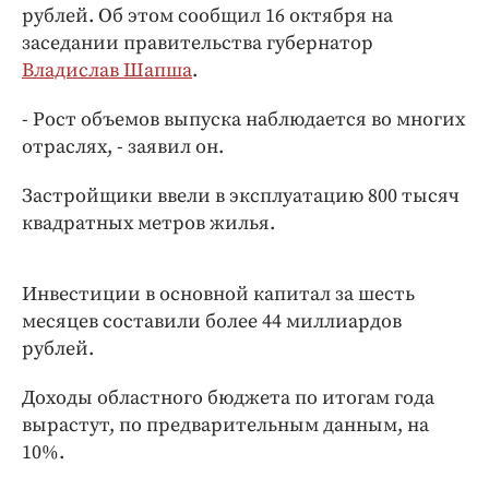
Интересное чтиво
рублей. Об этом сообщил 16 октября на
Клиника года
заседании правительства губернатор
Владислав Шапша
.
Бренд года
Работодатель года
- Рост объемов выпуска наблюдается во многих
отраслях, - заявил он.
Застройщики ввели в эксплуатацию 800 тысяч
квадратных метров жилья.
Инвестиции в основной капитал за шесть
месяцев составили более 44 миллиардов
рублей.
Доходы областного бюджета по итогам года
вырастут, по предварительным данным, на
10%.