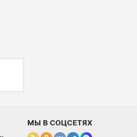
МЫ В СОЦСЕТЯХ
и.