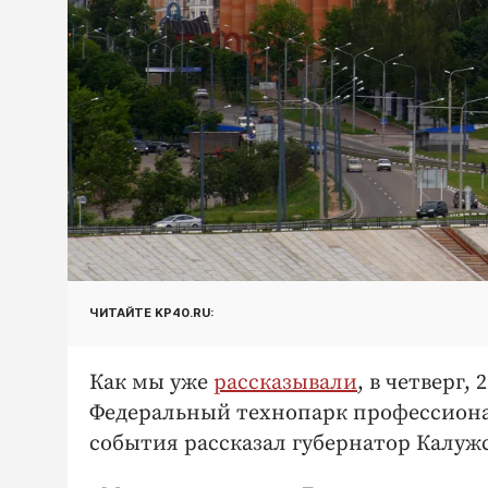
ЧИТАЙТЕ KP40.RU:
Как мы уже
рассказывали
, в четверг,
Федеральный технопарк профессионал
события рассказал губернатор Калуж