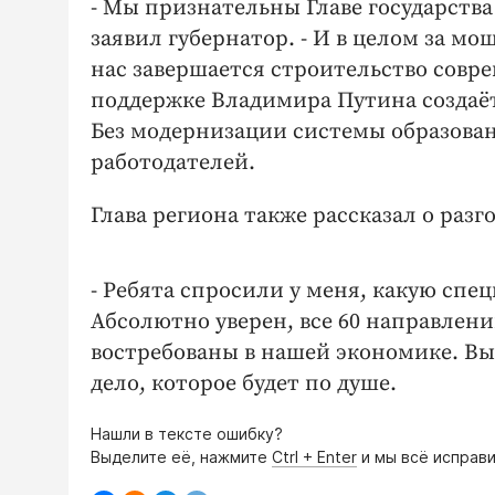
- Мы признательны Главе государства з
заявил губернатор. - И в целом за м
нас завершается строительство совр
поддержке Владимира Путина создаё
Без модернизации системы образова
работодателей.
Глава региона также рассказал о раз
- Ребята спросили у меня, какую спе
Абсолютно уверен, все 60 направлени
востребованы в нашей экономике. Вы
дело, которое будет по душе.
Нашли в тексте ошибку?
Выделите её, нажмите
Ctrl + Enter
и мы всё исправи