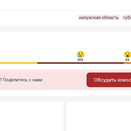
калужская область
губ
36%
0%
Обсудить ново
ь? Поделитесь с нами