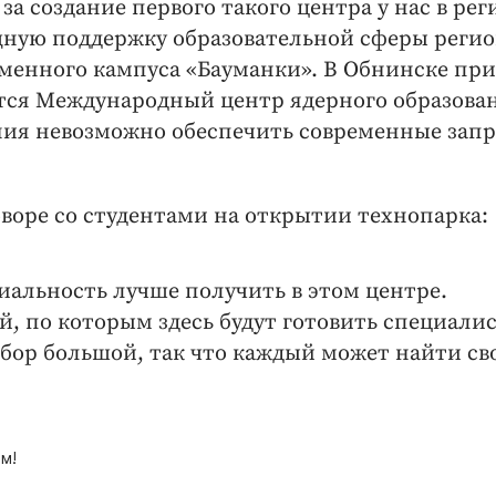
а создание первого такого центра у нас в реги
ощную поддержку образовательной сферы регио
еменного кампуса «Бауманки». В Обнинске при
тся Международный центр ядерного образова
ния невозможно обеспечить современные зап
говоре со студентами на открытии технопарка:
циальность лучше получить в этом центре.
й, по которым здесь будут готовить специалис
бор большой, так что каждый может найти св
м!