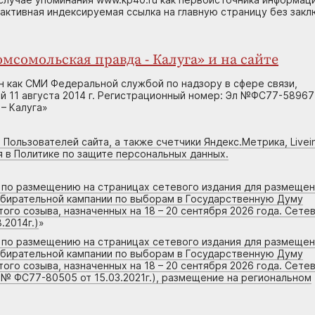
 активная индексируемая ссылка на главную страницу без зак
мсомольская правда - Калуга» и на сайте
н как СМИ Федеральной службой по надзору в сфере связи,
 11 августа 2014 г. Регистрационный номер: Эл №ФС77-58967
– Калуга»
 Пользователей сайта, а также счетчики Яндекс.Метрика, Livein
я в Политике по защите персональных данных.
г по размещению на страницах сетевого издания для размеще
збирательной кампании по выборам в Государственную Думу
го созыва, назначенных на 18 – 20 сентября 2026 года. Сете
.2014г.)
»
г по размещению на страницах сетевого издания для размеще
збирательной кампании по выборам в Государственную Думу
го созыва, назначенных на 18 – 20 сентября 2026 года. Сете
 № ФС77-80505 от 15.03.2021г.), размещение на региональном