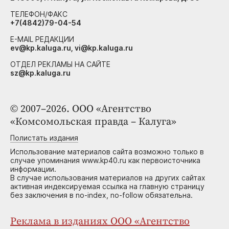
ТЕЛЕФОН/ФАКС
+7(4842)79-04-54
E-MAIL РЕДАКЦИИ
ev@kp.kaluga.ru, vi@kp.kaluga.ru
ОТДЕЛ РЕКЛАМЫ НА САЙТЕ
sz@kp.kaluga.ru
© 2007–2026. ООО «Агентство
«Комсомольская правда – Калуга»
Полистать издания
Использование материалов сайта возможно только в
случае упоминания www.kp40.ru как первоисточника
информации.
В случае использования материалов на других сайтах
активная индексируемая ссылка на главную страницу
без заключения в no-index, no-follow обязательна.
Реклама в изданиях ООО «Агентство