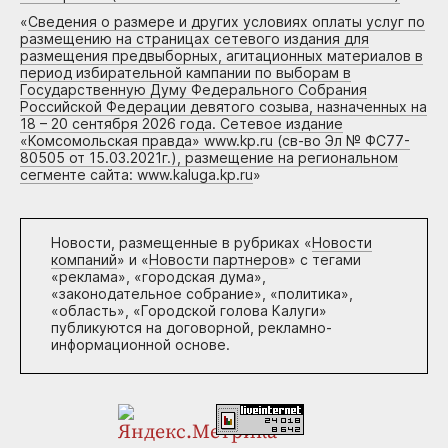
«
Сведения о размере и других условиях оплаты услуг по
размещению на страницах сетевого издания для
размещения предвыборных, агитационных материалов в
период избирательной кампании по выборам в
Государственную Думу Федерального Собрания
Российской Федерации девятого созыва, назначенных на
18 – 20 сентября 2026 года. Сетевое издание
«Комсомольская правда» www.kp.ru (св-во Эл № ФС77-
80505 от 15.03.2021г.), размещение на региональном
сегменте сайта: www.kaluga.kp.ru
»
Новости, размещенные в рубриках «
Новости
компаний
» и «
Новости партнеров
» с тегами
«реклама», «городская дума»,
«законодательное собрание», «политика»,
«область», «Городской голова Калуги»
публикуются на договорной, рекламно-
информационной основе.