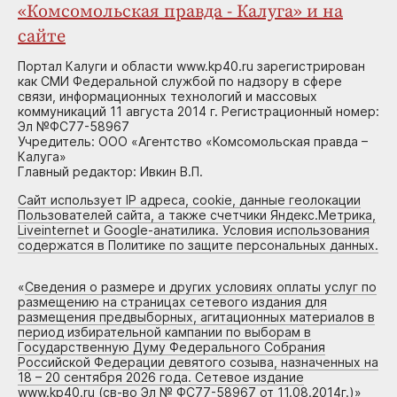
«Комсомольская правда - Калуга» и на
сайте
Портал Калуги и области www.kp40.ru зарегистрирован
как СМИ Федеральной службой по надзору в сфере
связи, информационных технологий и массовых
коммуникаций 11 августа 2014 г. Регистрационный номер:
Эл №ФС77-58967
Учредитель: ООО «Агентство «Комсомольская правда –
Калуга»
Главный редактор: Ивкин В.П.
Сайт использует IP адреса, cookie, данные геолокации
Пользователей сайта, а также счетчики Яндекс.Метрика,
Liveinternet и Google-анатилика. Условия использования
содержатся в Политике по защите персональных данных.
«
Сведения о размере и других условиях оплаты услуг по
размещению на страницах сетевого издания для
размещения предвыборных, агитационных материалов в
период избирательной кампании по выборам в
Государственную Думу Федерального Собрания
Российской Федерации девятого созыва, назначенных на
18 – 20 сентября 2026 года. Сетевое издание
www.kp40.ru (св-во Эл № ФС77-58967 от 11.08.2014г.)
»