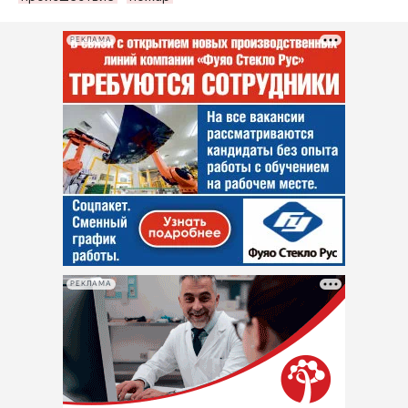
РЕКЛАМА
РЕКЛАМА