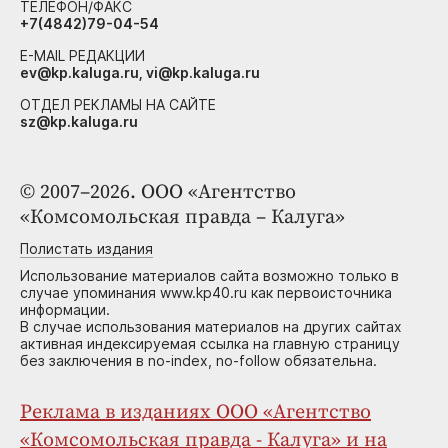
ТЕЛЕФОН/ФАКС
+7(4842)79-04-54
E-MAIL РЕДАКЦИИ
ev@kp.kaluga.ru, vi@kp.kaluga.ru
ОТДЕЛ РЕКЛАМЫ НА САЙТЕ
sz@kp.kaluga.ru
© 2007–2026. ООО «Агентство
«Комсомольская правда – Калуга»
Полистать издания
Использование материалов сайта возможно только в
случае упоминания www.kp40.ru как первоисточника
информации.
В случае использования материалов на других сайтах
активная индексируемая ссылка на главную страницу
без заключения в no-index, no-follow обязательна.
Реклама в изданиях ООО «Агентство
«Комсомольская правда - Калуга» и на