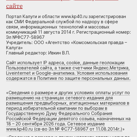
сайте
Портал Калуги и области www.kp40.ru зарегистрирован
как СМИ Федеральной службой по надзору в сфере
связи, информационных технологий и массовых
коммуникаций 11 августа 2014 г. Регистрационный номер:
Эл №ФС77-58967
Учредитель: ООО «Агентство «Комсомольская правда –
Калуга»
Главный редактор: Ивкин В.П.
Сайт использует IP адреса, cookie, данные геолокации
Пользователей сайта, а также счетчики Яндекс.Метрика,
Liveinternet и Google-анатилика. Условия использования
содержатся в Политике по защите персональных данных.
«
Сведения о размере и других условиях оплаты услуг по
размещению на страницах сетевого издания для
размещения предвыборных, агитационных материалов в
период избирательной кампании по выборам в
Государственную Думу Федерального Собрания
Российской Федерации девятого созыва, назначенных на
18 – 20 сентября 2026 года. Сетевое издание
www.kp40.ru (св-во Эл № ФС77-58967 от 11.08.2014г.)
»