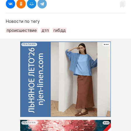
Новости по тегу
происшествие
дтп
гибдд
РЕКЛАМА
РЕКЛАМА