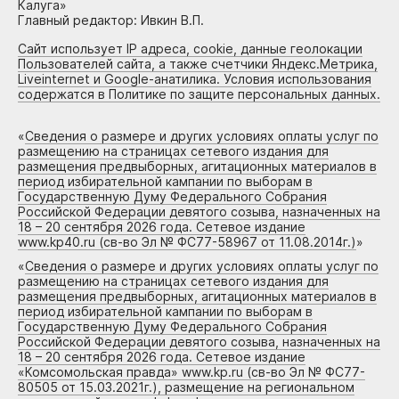
Калуга»
Главный редактор: Ивкин В.П.
Сайт использует IP адреса, cookie, данные геолокации
Пользователей сайта, а также счетчики Яндекс.Метрика,
Liveinternet и Google-анатилика. Условия использования
содержатся в Политике по защите персональных данных.
«
Сведения о размере и других условиях оплаты услуг по
размещению на страницах сетевого издания для
размещения предвыборных, агитационных материалов в
период избирательной кампании по выборам в
Государственную Думу Федерального Собрания
Российской Федерации девятого созыва, назначенных на
18 – 20 сентября 2026 года. Сетевое издание
www.kp40.ru (св-во Эл № ФС77-58967 от 11.08.2014г.)
»
«
Сведения о размере и других условиях оплаты услуг по
размещению на страницах сетевого издания для
размещения предвыборных, агитационных материалов в
период избирательной кампании по выборам в
Государственную Думу Федерального Собрания
Российской Федерации девятого созыва, назначенных на
18 – 20 сентября 2026 года. Сетевое издание
«Комсомольская правда» www.kp.ru (св-во Эл № ФС77-
80505 от 15.03.2021г.), размещение на региональном