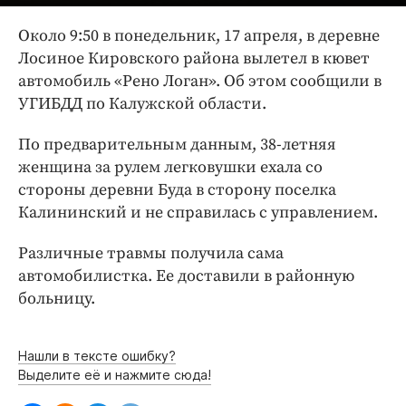
Интересное чтиво
Клиника года
Около 9:50 в понедельник, 17 апреля, в деревне
Лосиное Кировского района вылетел в кювет
Бренд года
автомобиль «Рено Логан». Об этом сообщили в
Работодатель года
УГИБДД по Калужской области.
По предварительным данным, 38-летняя
женщина за рулем легковушки ехала со
стороны деревни Буда в сторону поселка
Калининский и не справилась с управлением.
Различные травмы получила сама
автомобилистка. Ее доставили в районную
больницу.
Нашли в тексте ошибку?
Выделите её и нажмите сюда!