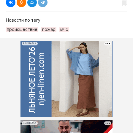
Новости по тегу
происшествие
пожар
мчс
РЕКЛАМА
РЕКЛАМА