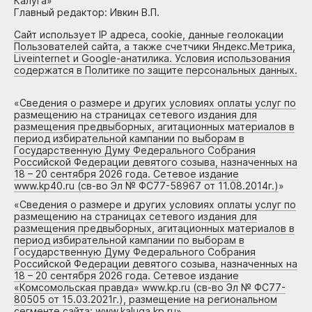
Калуга»
Главный редактор: Ивкин В.П.
Сайт использует IP адреса, cookie, данные геолокации
Пользователей сайта, а также счетчики Яндекс.Метрика,
Liveinternet и Google-анатилика. Условия использования
содержатся в Политике по защите персональных данных.
«
Сведения о размере и других условиях оплаты услуг по
размещению на страницах сетевого издания для
размещения предвыборных, агитационных материалов в
период избирательной кампании по выборам в
Государственную Думу Федерального Собрания
Российской Федерации девятого созыва, назначенных на
18 – 20 сентября 2026 года. Сетевое издание
www.kp40.ru (св-во Эл № ФС77-58967 от 11.08.2014г.)
»
«
Сведения о размере и других условиях оплаты услуг по
размещению на страницах сетевого издания для
размещения предвыборных, агитационных материалов в
период избирательной кампании по выборам в
Государственную Думу Федерального Собрания
Российской Федерации девятого созыва, назначенных на
18 – 20 сентября 2026 года. Сетевое издание
«Комсомольская правда» www.kp.ru (св-во Эл № ФС77-
80505 от 15.03.2021г.), размещение на региональном
сегменте сайта: www.kaluga.kp.ru
»