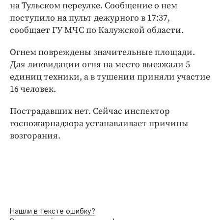
Интересное чтиво
на Тульском переулке. Сообщение о нем
поступило на пульт дежурного в 17:37,
Клиника года
сообщает ГУ МЧС по Калужской области.
Бренд года
Работодатель года
Огнем повреждены значительные площади.
Для ликвидации огня на место выезжали 5
единиц техники, а в тушении приняли участие
16 человек.
Пострадавших нет. Сейчас инспектор
госпожарнадзора устанавливает причины
возгорания.
Нашли в тексте ошибку?