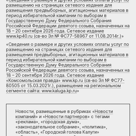
размещению на страницах сетевого издания для
размещения предвыборных, агитационных материалов в
период избирательной кампании по выборам в
Государственную Думу Федерального Собрания
Российской Федерации девятого созыва, назначенных на
18 – 20 сентября 2026 года. Сетевое издание
www.kp40.ru (св-во Эл № ФС77-58967 от 11.08.2014г.)
»
«
Сведения о размере и других условиях оплаты услуг по
размещению на страницах сетевого издания для
размещения предвыборных, агитационных материалов в
период избирательной кампании по выборам в
Государственную Думу Федерального Собрания
Российской Федерации девятого созыва, назначенных на
18 – 20 сентября 2026 года. Сетевое издание
«Комсомольская правда» www.kp.ru (св-во Эл № ФС77-
80505 от 15.03.2021г.), размещение на региональном
сегменте сайта: www.kaluga.kp.ru
»
Новости, размещенные в рубриках «
Новости
компаний
» и «
Новости партнеров
» с тегами
«реклама», «городская дума»,
«законодательное собрание», «политика»,
«область», «Городской голова Калуги»