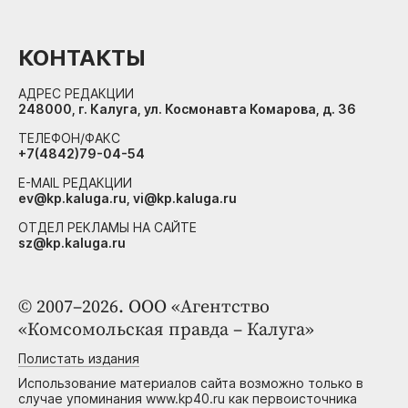
КОНТАКТЫ
АДРЕС РЕДАКЦИИ
248000, г. Калуга, ул. Космонавта Комарова, д. 36
ТЕЛЕФОН/ФАКС
+7(4842)79-04-54
E-MAIL РЕДАКЦИИ
ev@kp.kaluga.ru, vi@kp.kaluga.ru
ОТДЕЛ РЕКЛАМЫ НА САЙТЕ
sz@kp.kaluga.ru
© 2007–2026. ООО «Агентство
«Комсомольская правда – Калуга»
Полистать издания
Использование материалов сайта возможно только в
случае упоминания www.kp40.ru как первоисточника