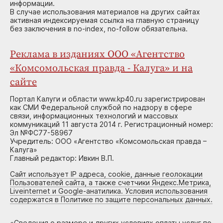
информации.
В случае использования материалов на других сайтах
активная индексируемая ссылка на главную страницу
без заключения в no-index, no-follow обязательна.
Реклама в изданиях ООО «Агентство
«Комсомольская правда - Калуга» и на
сайте
Портал Калуги и области www.kp40.ru зарегистрирован
как СМИ Федеральной службой по надзору в сфере
связи, информационных технологий и массовых
коммуникаций 11 августа 2014 г. Регистрационный номер:
Эл №ФС77-58967
Учредитель: ООО «Агентство «Комсомольская правда –
Калуга»
Главный редактор: Ивкин В.П.
Сайт использует IP адреса, cookie, данные геолокации
Пользователей сайта, а также счетчики Яндекс.Метрика,
Liveinternet и Google-анатилика. Условия использования
содержатся в Политике по защите персональных данных.
«
Сведения о размере и других условиях оплаты услуг по