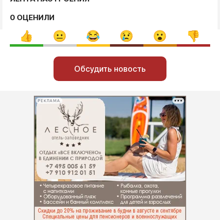
0 ОЦЕНИЛИ
Обсудить новость
РЕКЛАМА