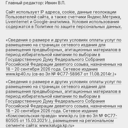
Главный редактор: Ивкин В.П.
Сайт использует IP адреса, cookie, данные геолокации
Пользователей сайта, а также счетчики Яндекс.Метрика,
Liveinternet и Google-анатилика. Условия использования
содержатся в Политике по защите персональных данных.
«
Сведения о размере и других условиях оплаты услуг по
размещению на страницах сетевого издания для
размещения предвыборных, агитационных материалов в
период избирательной кампании по выборам в
Государственную Думу Федерального Собрания
Российской Федерации девятого созыва, назначенных на
18 – 20 сентября 2026 года. Сетевое издание
www.kp40.ru (св-во Эл № ФС77-58967 от 11.08.2014г.)
»
«
Сведения о размере и других условиях оплаты услуг по
размещению на страницах сетевого издания для
размещения предвыборных, агитационных материалов в
период избирательной кампании по выборам в
Государственную Думу Федерального Собрания
Российской Федерации девятого созыва, назначенных на
18 – 20 сентября 2026 года. Сетевое издание
«Комсомольская правда» www.kp.ru (св-во Эл № ФС77-
80505 от 15.03.2021г.), размещение на региональном
сегменте сайта: www.kaluga.kp.ru
»