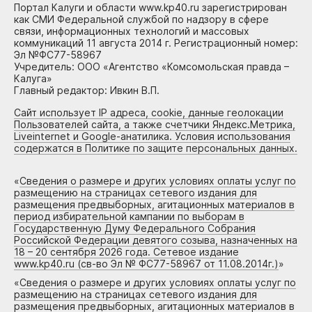
Портал Калуги и области www.kp40.ru зарегистрирован
как СМИ Федеральной службой по надзору в сфере
связи, информационных технологий и массовых
коммуникаций 11 августа 2014 г. Регистрационный номер:
Эл №ФС77-58967
Учредитель: ООО «Агентство «Комсомольская правда –
Калуга»
Главный редактор: Ивкин В.П.
Сайт использует IP адреса, cookie, данные геолокации
Пользователей сайта, а также счетчики Яндекс.Метрика,
Liveinternet и Google-анатилика. Условия использования
содержатся в Политике по защите персональных данных.
«
Сведения о размере и других условиях оплаты услуг по
размещению на страницах сетевого издания для
размещения предвыборных, агитационных материалов в
период избирательной кампании по выборам в
Государственную Думу Федерального Собрания
Российской Федерации девятого созыва, назначенных на
18 – 20 сентября 2026 года. Сетевое издание
www.kp40.ru (св-во Эл № ФС77-58967 от 11.08.2014г.)
»
«
Сведения о размере и других условиях оплаты услуг по
размещению на страницах сетевого издания для
размещения предвыборных, агитационных материалов в