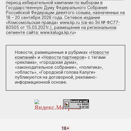
период избирательной кампании по выборам в
Государственную Думу Федерального Собрания
Российской Федерации девятого созыва, назначенных на
18 – 20 сентября 2026 года. Сетевое издание
«Комсомольская правда» www.kp.ru (св-во Эл № ФС77-
80505 от 15.03.2021г.), размещение на региональном
сегменте сайта: www.kaluga.kp.ru
»
Новости, размещенные в рубриках «
Новости
компаний
» и «
Новости партнеров
» с тегами
«реклама», «городская дума»,
«законодательное собрание», «политика»,
«область», «Городской голова Калуги»
публикуются на договорной, рекламно-
информационной основе.
18+