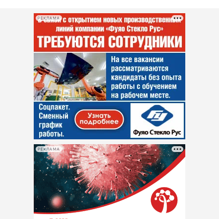
РЕКЛАМА
РЕКЛАМА