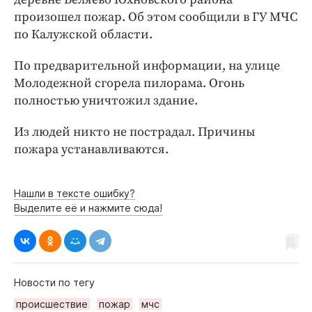
Интересное чтиво
произошел пожар. Об этом сообщили в ГУ МЧС
Клиника года
по Калужской области.
Бренд года
По предварительной информации, на улице
Работодатель года
Молодежной сгорела пилорама. Огонь
полностью уничтожил здание.
Из людей никто не пострадал. Причины
пожара устанавливаются.
Нашли в тексте ошибку?
Выделите её и нажмите сюда!
Новости по тегу
происшествие
пожар
мчс