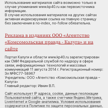
Использование материалов сайта возможно только в
случае упоминания www.kp40.ru как первоисточника
информации.
В случае использования материалов на других сайтах
активная индексируемая ссылка на главную страницу
без заключения в no-index, no-follow обязательна.
Реклама в изданиях ООО «Агентство
«Комсомольская правда - Калуга» и на
сайте
Портал Калуги и области www.kp40.ru зарегистрирован
как СМИ Федеральной службой по надзору в сфере
связи, информационных технологий и массовых
коммуникаций 11 августа 2014 г. Регистрационный номер:
Эл №ФС77-58967
Учредитель: ООО «Агентство «Комсомольская правда –
Калуга»
Главный редактор: Ивкин В.П.
Сайт использует IP адреса, cookie, данные геолокации
Пользователей сайта, а также счетчики Яндекс.Метрика,
Liveinternet и Google-анатилика. Условия использования
содержатся в Политике по защите персональных данных.