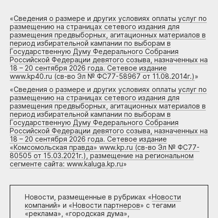
«
Сведения о размере и других условиях оплаты услуг по
размещению на страницах сетевого издания для
размещения предвыборных, агитационных материалов в
период избирательной кампании по выборам в
Государственную Думу Федерального Собрания
Российской Федерации девятого созыва, назначенных на
18 – 20 сентября 2026 года. Сетевое издание
www.kp40.ru (св-во Эл № ФС77-58967 от 11.08.2014г.)
»
«
Сведения о размере и других условиях оплаты услуг по
размещению на страницах сетевого издания для
размещения предвыборных, агитационных материалов в
период избирательной кампании по выборам в
Государственную Думу Федерального Собрания
Российской Федерации девятого созыва, назначенных на
18 – 20 сентября 2026 года. Сетевое издание
«Комсомольская правда» www.kp.ru (св-во Эл № ФС77-
80505 от 15.03.2021г.), размещение на региональном
сегменте сайта: www.kaluga.kp.ru
»
Новости, размещенные в рубриках «
Новости
компаний
» и «
Новости партнеров
» с тегами
«реклама», «городская дума»,