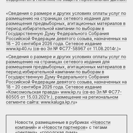
«
Сведения о размере и других условиях оплаты услуг по
размещению на страницах сетевого издания для
размещения предвыборных, агитационных материалов в
период избирательной кампании по выборам в
Государственную Думу Федерального Собрания
Российской Федерации девятого созыва, назначенных на
18 – 20 сентября 2026 года. Сетевое издание
www.kp40.ru (св-во Эл № ФС77-58967 от 11.08.2014г.)
»
«
Сведения о размере и других условиях оплаты услуг по
размещению на страницах сетевого издания для
размещения предвыборных, агитационных материалов в
период избирательной кампании по выборам в
Государственную Думу Федерального Собрания
Российской Федерации девятого созыва, назначенных на
18 – 20 сентября 2026 года. Сетевое издание
«Комсомольская правда» www.kp.ru (св-во Эл № ФС77-
80505 от 15.03.2021г.), размещение на региональном
сегменте сайта: www.kaluga.kp.ru
»
Новости, размещенные в рубриках «
Новости
компаний
» и «
Новости партнеров
» с тегами
«реклама», «городская дума»,