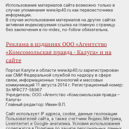
Использование материалов сайта возможно только в
случае упоминания www.kp40.ru как первоисточника
информации.
В случае использования материалов на других сайтах
активная индексируемая ссылка на главную страницу
без заключения в no-index, no-follow обязательна.
Реклама в изданиях ООО «Агентство
«Комсомольская правда - Калуга» и на
сайте
Портал Калуги и области www.kp40.ru зарегистрирован
как СМИ Федеральной службой по надзору в сфере
связи, информационных технологий и массовых
коммуникаций 11 августа 2014 г. Регистрационный номер:
Эл №ФС77-58967
Учредитель: ООО «Агентство «Комсомольская правда –
Калуга»
Главный редактор: Ивкин В.П.
Сайт использует IP адреса, cookie, данные геолокации
Пользователей сайта, а также счетчики Яндекс.Метрика,
Liveinternet и Google-анатилика. Условия использования
содержатся в Политике по защите персональных данных.