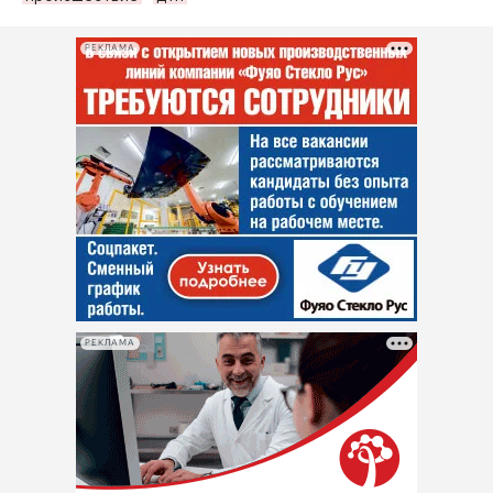
РЕКЛАМА
РЕКЛАМА