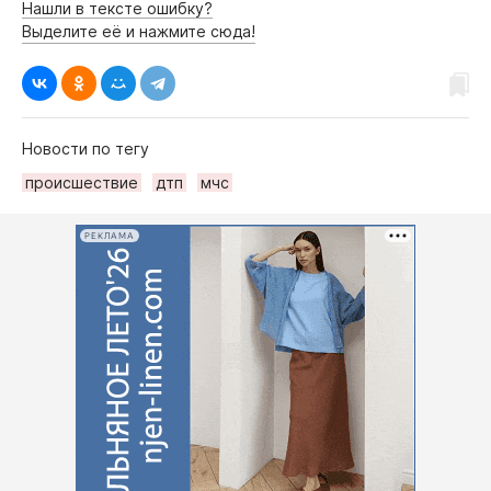
Нашли в тексте ошибку?
Выделите её и нажмите сюда!
Новости по тегу
происшествие
дтп
мчс
РЕКЛАМА