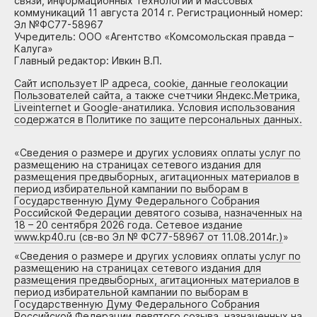
связи, информационных технологий и массовых
коммуникаций 11 августа 2014 г. Регистрационный номер:
Эл №ФС77-58967
Учредитель: ООО «Агентство «Комсомольская правда –
Калуга»
Главный редактор: Ивкин В.П.
Сайт использует IP адреса, cookie, данные геолокации
Пользователей сайта, а также счетчики Яндекс.Метрика,
Liveinternet и Google-анатилика. Условия использования
содержатся в Политике по защите персональных данных.
«
Сведения о размере и других условиях оплаты услуг по
размещению на страницах сетевого издания для
размещения предвыборных, агитационных материалов в
период избирательной кампании по выборам в
Государственную Думу Федерального Собрания
Российской Федерации девятого созыва, назначенных на
18 – 20 сентября 2026 года. Сетевое издание
www.kp40.ru (св-во Эл № ФС77-58967 от 11.08.2014г.)
»
«
Сведения о размере и других условиях оплаты услуг по
размещению на страницах сетевого издания для
размещения предвыборных, агитационных материалов в
период избирательной кампании по выборам в
Государственную Думу Федерального Собрания
Российской Федерации девятого созыва, назначенных на