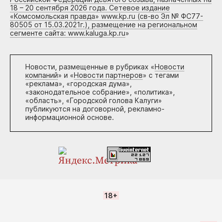
18 – 20 сентября 2026 года. Сетевое издание
«Комсомольская правда» www.kp.ru (св-во Эл № ФС77-
80505 от 15.03.2021г.), размещение на региональном
сегменте сайта: www.kaluga.kp.ru
»
Новости, размещенные в рубриках «
Новости
компаний
» и «
Новости партнеров
» с тегами
«реклама», «городская дума»,
«законодательное собрание», «политика»,
«область», «Городской голова Калуги»
публикуются на договорной, рекламно-
информационной основе.
18+