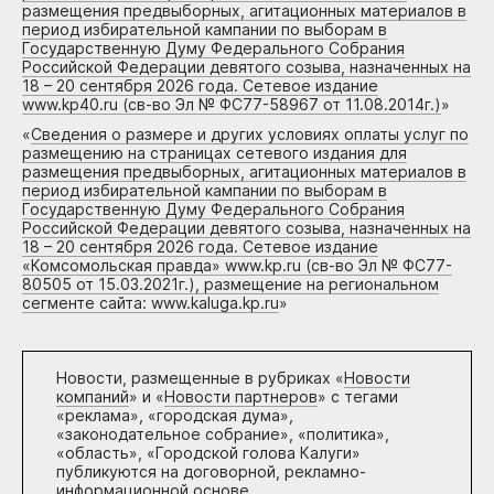
размещения предвыборных, агитационных материалов в
период избирательной кампании по выборам в
Государственную Думу Федерального Собрания
Российской Федерации девятого созыва, назначенных на
18 – 20 сентября 2026 года. Сетевое издание
www.kp40.ru (св-во Эл № ФС77-58967 от 11.08.2014г.)
»
«
Сведения о размере и других условиях оплаты услуг по
размещению на страницах сетевого издания для
размещения предвыборных, агитационных материалов в
период избирательной кампании по выборам в
Государственную Думу Федерального Собрания
Российской Федерации девятого созыва, назначенных на
18 – 20 сентября 2026 года. Сетевое издание
«Комсомольская правда» www.kp.ru (св-во Эл № ФС77-
80505 от 15.03.2021г.), размещение на региональном
сегменте сайта: www.kaluga.kp.ru
»
Новости, размещенные в рубриках «
Новости
компаний
» и «
Новости партнеров
» с тегами
«реклама», «городская дума»,
«законодательное собрание», «политика»,
«область», «Городской голова Калуги»
публикуются на договорной, рекламно-
информационной основе.