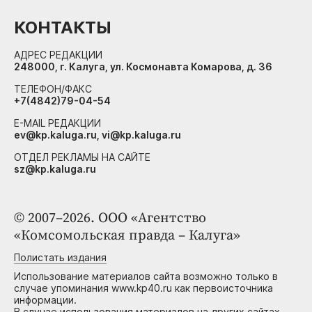
КОНТАКТЫ
АДРЕС РЕДАКЦИИ
248000, г. Калуга, ул. Космонавта Комарова, д. 36
ТЕЛЕФОН/ФАКС
+7(4842)79-04-54
E-MAIL РЕДАКЦИИ
ev@kp.kaluga.ru, vi@kp.kaluga.ru
ОТДЕЛ РЕКЛАМЫ НА САЙТЕ
sz@kp.kaluga.ru
© 2007–2026. ООО «Агентство
«Комсомольская правда – Калуга»
Полистать издания
Использование материалов сайта возможно только в
случае упоминания www.kp40.ru как первоисточника
информации.
В случае использования материалов на других сайтах