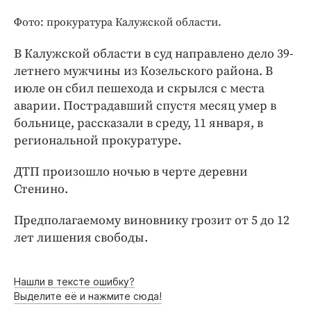
Интересное чтиво
Фото: прокуратура Калужской области.
Клиника года
Бренд года
В Калужской области в суд направлено дело 39-
Работодатель года
летнего мужчины из Козельского района. В
июле он сбил пешехода и скрылся с места
аварии. Пострадавший спустя месяц умер в
больнице, рассказали в среду, 11 января, в
региональной прокуратуре.
ДТП произошло ночью в черте деревни
Стенино.
Предполагаемому виновнику грозит от 5 до 12
лет лишения свободы.
Нашли в тексте ошибку?
Выделите её и нажмите сюда!