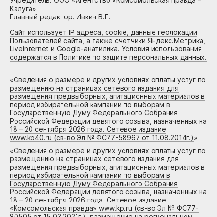
Учредитель: ООО «Агентство «Комсомольская правда –
Калуга»
Главный редактор: Ивкин В.П.
Сайт использует IP адреса, cookie, данные геолокации
Пользователей сайта, а также счетчики Яндекс.Метрика,
Liveinternet и Google-анатилика. Условия использования
содержатся в Политике по защите персональных данных.
«
Сведения о размере и других условиях оплаты услуг по
размещению на страницах сетевого издания для
размещения предвыборных, агитационных материалов в
период избирательной кампании по выборам в
Государственную Думу Федерального Собрания
Российской Федерации девятого созыва, назначенных на
18 – 20 сентября 2026 года. Сетевое издание
www.kp40.ru (св-во Эл № ФС77-58967 от 11.08.2014г.)
»
«
Сведения о размере и других условиях оплаты услуг по
размещению на страницах сетевого издания для
размещения предвыборных, агитационных материалов в
период избирательной кампании по выборам в
Государственную Думу Федерального Собрания
Российской Федерации девятого созыва, назначенных на
18 – 20 сентября 2026 года. Сетевое издание
«Комсомольская правда» www.kp.ru (св-во Эл № ФС77-
80505 от 15.03.2021г.), размещение на региональном