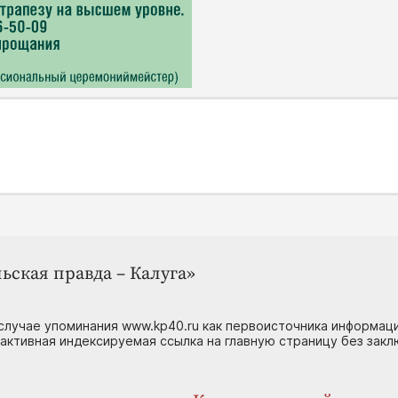
ьская правда – Калуга»
случае упоминания www.kp40.ru как первоисточника информаци
 активная индексируемая ссылка на главную страницу без зак