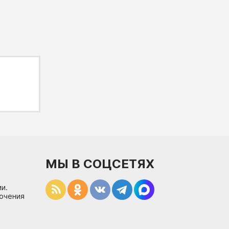
МЫ В СОЦСЕТЯХ
и.
лючения