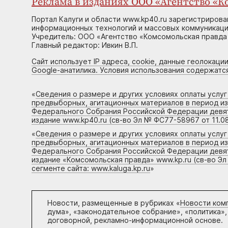
Реклама в изданиях ООО «Агентство «Ко
Портал Калуги и области www.kp40.ru зарегистрирова
информационных технологий и массовых коммуникаций
Учредитель: ООО «Агентство «Комсомольская правда 
Главный редактор: Ивкин В.П.
Сайт использует IP адреса, cookie, данные геолокации
Google-анатилика. Условия использования содержатс
«
Сведения о размере и других условиях оплаты услу
предвыборных, агитационных материалов в период и
Федерального Собрания Российской Федерации девято
издание www.kp40.ru (св-во Эл № ФС77-58967 от 11.08
«
Сведения о размере и других условиях оплаты услу
предвыборных, агитационных материалов в период и
Федерального Собрания Российской Федерации девято
издание «Комсомольская правда» www.kp.ru (св-во Эл
сегменте сайта: www.kaluga.kp.ru
»
Новости, размещенные в рубриках «
Новости ком
дума», «законодательное собрание», «политика»,
договорной, рекламно-информационной основе.