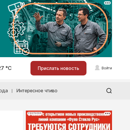
27 °С
Прислать новость
Войти
ода
Интересное чтиво
РЕКЛАМА