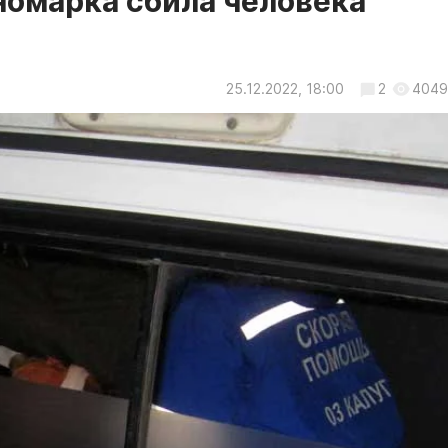
номарка сбила человека
25.12.2022, 18:00
2
4049