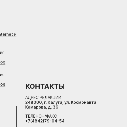
ternet и
ния
вое
ния
вое
КОНТАКТЫ
АДРЕС РЕДАКЦИИ
248000, г. Калуга, ул. Космонавта
Комарова, д. 36
ТЕЛЕФОН/ФАКС
+7(4842)79-04-54