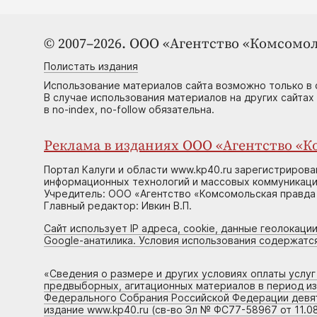
© 2007–2026. ООО «Агентство «Комсомол
Полистать издания
Использование материалов сайта возможно только в 
В случае использования материалов на других сайтах
в no-index, no-follow обязательна.
Реклама в изданиях ООО «Агентство «Ко
Портал Калуги и области www.kp40.ru зарегистрирова
информационных технологий и массовых коммуникаций
Учредитель: ООО «Агентство «Комсомольская правда 
Главный редактор: Ивкин В.П.
Сайт использует IP адреса, cookie, данные геолокации
Google-анатилика. Условия использования содержатс
«
Сведения о размере и других условиях оплаты услу
предвыборных, агитационных материалов в период и
Федерального Собрания Российской Федерации девято
издание www.kp40.ru (св-во Эл № ФС77-58967 от 11.08