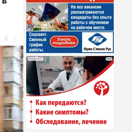
 в
РЕКЛАМА