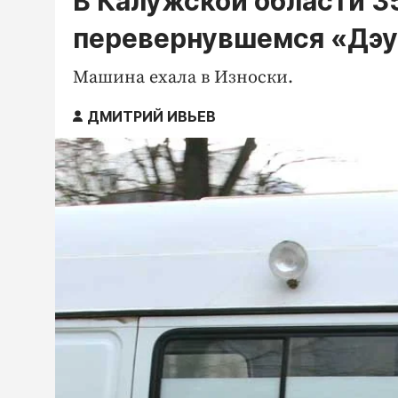
В Калужской области 3
перевернувшемся «Дэ
Машина ехала в Износки.
ДМИТРИЙ ИВЬЕВ