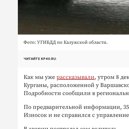
Фото: УГИБДД по Калужской области.
ЧИТАЙТЕ KP40.RU:
Как мы уже
рассказывали
, утром 8 д
Курганы, расположенной у Варшавско
Подробности сообщили в региональ
По предварительной информации, 35-
Износок и не справился с управлени