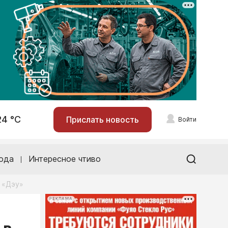
24 °С
Прислать новость
Войти
ода
Интересное чтиво
 «Дэу»
РЕКЛАМА