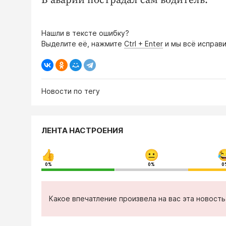
В аварии пострадал сам водитель.
Нашли в тексте ошибку?
Выделите её, нажмите
Ctrl + Enter
и мы всё исправи
Новости по тегу
ЛЕНТА НАСТРОЕНИЯ
0%
0%
0
Какое впечатление произвела на вас эта новост