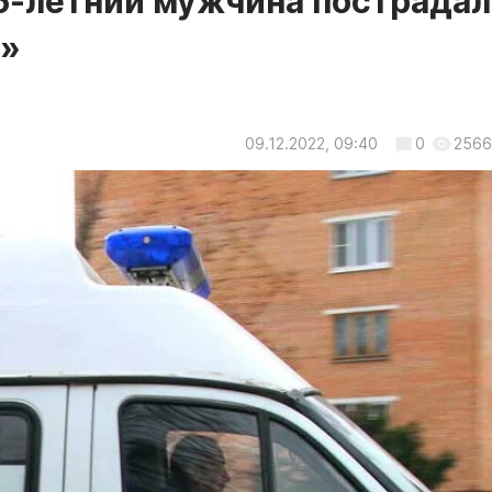
5-летний мужчина пострадал
у»
09.12.2022, 09:40
0
2566