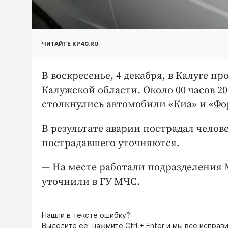
ЧИТАЙТЕ KP40.RU:
В воскресенье, 4 декабря, в Калуге 
Калужской области. Около 00 часов 2
столкнулись автомобили «Киа» и «Фо
В результате аварии пострадал чело
пострадавшего уточняются.
— На месте работали подразделения 
уточнили в ГУ МЧС.
Нашли в тексте ошибку?
Выделите её, нажмите
Ctrl + Enter
и мы всё исправи