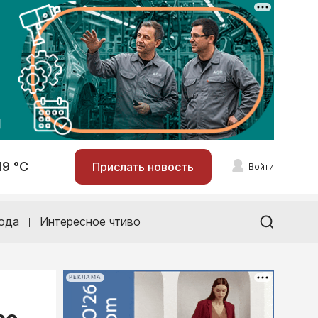
19 °С
Прислать новость
Войти
ода
Интересное чтиво
РЕКЛАМА