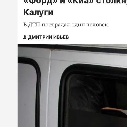
«Форд» и «Киа» столкн
Калуги
В ДТП пострадал один человек
ДМИТРИЙ ИВЬЕВ