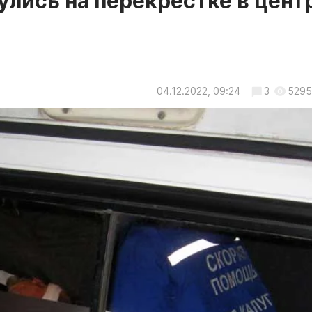
улись на перекрестке в цент
04.12.2022, 09:24
3
5295