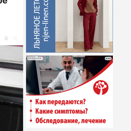
ре
РЕКЛАМА