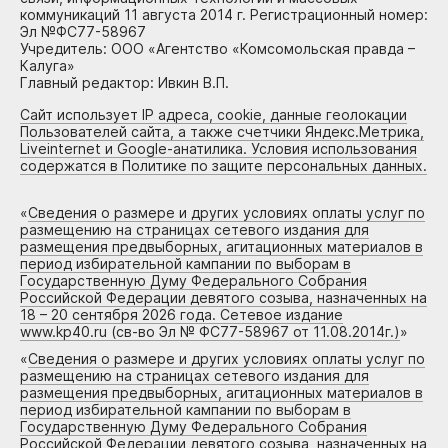
коммуникаций 11 августа 2014 г. Регистрационный номер:
Эл №ФС77-58967
Учредитель: ООО «Агентство «Комсомольская правда –
Калуга»
Главный редактор: Ивкин В.П.
Сайт использует IP адреса, cookie, данные геолокации
Пользователей сайта, а также счетчики Яндекс.Метрика,
Liveinternet и Google-анатилика. Условия использования
содержатся в Политике по защите персональных данных.
«
Сведения о размере и других условиях оплаты услуг по
размещению на страницах сетевого издания для
размещения предвыборных, агитационных материалов в
период избирательной кампании по выборам в
Государственную Думу Федерального Собрания
Российской Федерации девятого созыва, назначенных на
18 – 20 сентября 2026 года. Сетевое издание
www.kp40.ru (св-во Эл № ФС77-58967 от 11.08.2014г.)
»
«
Сведения о размере и других условиях оплаты услуг по
размещению на страницах сетевого издания для
размещения предвыборных, агитационных материалов в
период избирательной кампании по выборам в
Государственную Думу Федерального Собрания
Российской Федерации девятого созыва, назначенных на