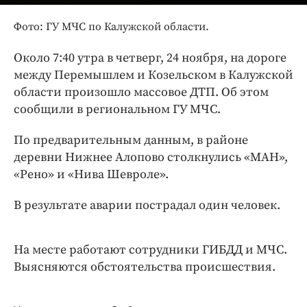
Интересное чтиво
Клиника года
Фото: ГУ МЧС по Калужской области.
Бренд года
Около 7:40 утра в четверг, 24 ноября, на дороге
Работодатель года
между Перемышлем и Козельском в Калужской
области произошло массовое ДТП. Об этом
сообщили в региональном ГУ МЧС.
По предварительным данным, в районе
деревни Нижнее Алопово столкнулись «МАН»,
«Рено» и «Нива Шевроле».
В результате аварии пострадал один человек.
На месте работают сотрудники ГИБДД и МЧС.
Выясняются обстоятельства происшествия.