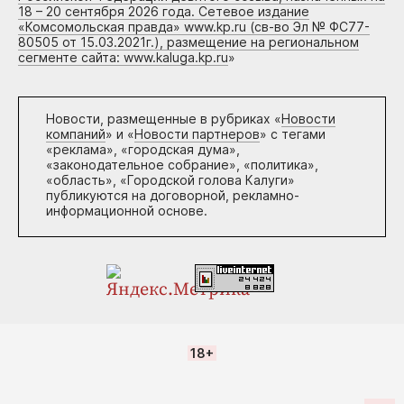
18 – 20 сентября 2026 года. Сетевое издание
«Комсомольская правда» www.kp.ru (св-во Эл № ФС77-
80505 от 15.03.2021г.), размещение на региональном
сегменте сайта: www.kaluga.kp.ru
»
Новости, размещенные в рубриках «
Новости
компаний
» и «
Новости партнеров
» с тегами
«реклама», «городская дума»,
«законодательное собрание», «политика»,
«область», «Городской голова Калуги»
публикуются на договорной, рекламно-
информационной основе.
18+