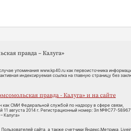
ьская правда – Калуга»
случае упоминания www.kp40.ru как первоисточника информаци
 активная индексируемая ссылка на главную страницу без зак
мсомольская правда - Калуга» и на сайте
н как СМИ Федеральной службой по надзору в сфере связи,
 11 августа 2014 г. Регистрационный номер: Эл №ФС77-58967
– Калуга»
 Пользователей сайта, а также счетчики Яндекс.Метрика, Livein