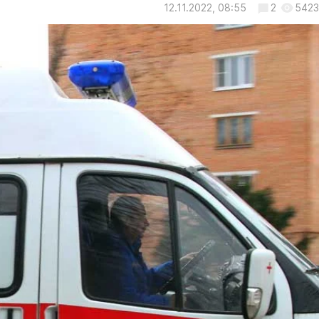
12.11.2022, 08:55
2
5423