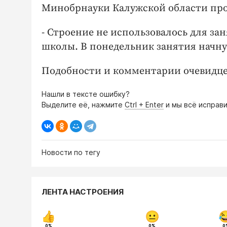
Минобрнауки Калужской области пр
- Строение не использовалось для за
школы. В понедельник занятия начну
Подобности и комментарии очевидц
Нашли в тексте ошибку?
Выделите её, нажмите
Ctrl + Enter
и мы всё исправи
Новости по тегу
ЛЕНТА НАСТРОЕНИЯ
0%
0%
0