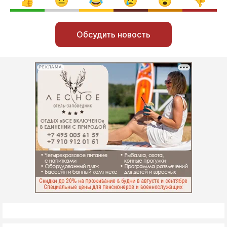
Обсудить новость
РЕКЛАМА