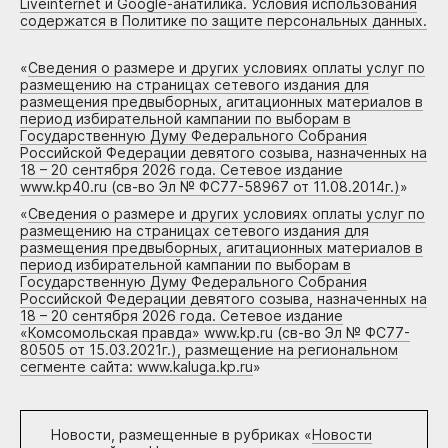
Liveinternet и Google-анатилика. Условия использования
содержатся в Политике по защите персональных данных.
«
Сведения о размере и других условиях оплаты услуг по
размещению на страницах сетевого издания для
размещения предвыборных, агитационных материалов в
период избирательной кампании по выборам в
Государственную Думу Федерального Собрания
Российской Федерации девятого созыва, назначенных на
18 – 20 сентября 2026 года. Сетевое издание
www.kp40.ru (св-во Эл № ФС77-58967 от 11.08.2014г.)
»
«
Сведения о размере и других условиях оплаты услуг по
размещению на страницах сетевого издания для
размещения предвыборных, агитационных материалов в
период избирательной кампании по выборам в
Государственную Думу Федерального Собрания
Российской Федерации девятого созыва, назначенных на
18 – 20 сентября 2026 года. Сетевое издание
«Комсомольская правда» www.kp.ru (св-во Эл № ФС77-
80505 от 15.03.2021г.), размещение на региональном
сегменте сайта: www.kaluga.kp.ru
»
Новости, размещенные в рубриках «
Новости