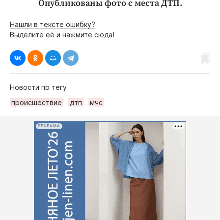
Опубликованы фото с места ДТП.
Нашли в тексте ошибку?
Выделите её и нажмите сюда!
Новости по тегу
происшествие
дтп
мчс
РЕКЛАМА