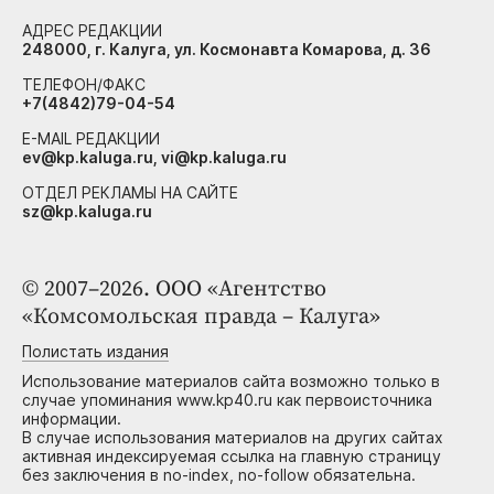
АДРЕС РЕДАКЦИИ
248000, г. Калуга, ул. Космонавта Комарова, д. 36
ТЕЛЕФОН/ФАКС
+7(4842)79-04-54
E-MAIL РЕДАКЦИИ
ev@kp.kaluga.ru, vi@kp.kaluga.ru
ОТДЕЛ РЕКЛАМЫ НА САЙТЕ
sz@kp.kaluga.ru
© 2007–2026. ООО «Агентство
«Комсомольская правда – Калуга»
Полистать издания
Использование материалов сайта возможно только в
случае упоминания www.kp40.ru как первоисточника
информации.
В случае использования материалов на других сайтах
активная индексируемая ссылка на главную страницу
без заключения в no-index, no-follow обязательна.