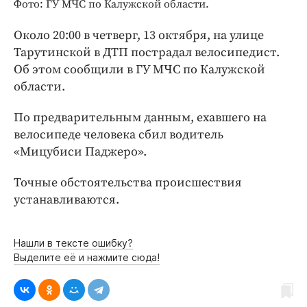
Интересное чтиво
Фото: ГУ МЧС по Калужской области.
Клиника года
Около 20:00 в четверг, 13 октября, на улице
Бренд года
Тарутинской в ДТП пострадал велосипедист.
Работодатель года
Об этом сообщили в ГУ МЧС по Калужской
области.
По предварительным данным, ехавшего на
велосипеде человека сбил водитель
«Мицубиси Паджеро».
Точные обстоятельства происшествия
устанавливаются.
Нашли в тексте ошибку?
Выделите её и нажмите сюда!