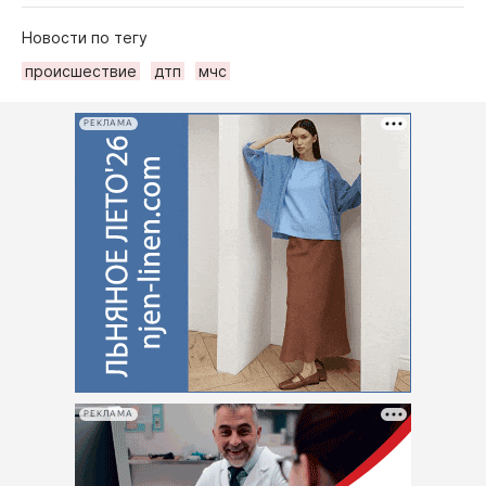
Новости по тегу
происшествие
дтп
мчс
РЕКЛАМА
РЕКЛАМА