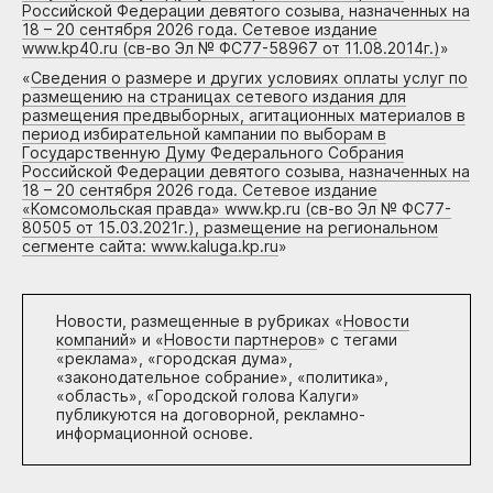
Российской Федерации девятого созыва, назначенных на
18 – 20 сентября 2026 года. Сетевое издание
www.kp40.ru (св-во Эл № ФС77-58967 от 11.08.2014г.)
»
«
Сведения о размере и других условиях оплаты услуг по
размещению на страницах сетевого издания для
размещения предвыборных, агитационных материалов в
период избирательной кампании по выборам в
Государственную Думу Федерального Собрания
Российской Федерации девятого созыва, назначенных на
18 – 20 сентября 2026 года. Сетевое издание
«Комсомольская правда» www.kp.ru (св-во Эл № ФС77-
80505 от 15.03.2021г.), размещение на региональном
сегменте сайта: www.kaluga.kp.ru
»
Новости, размещенные в рубриках «
Новости
компаний
» и «
Новости партнеров
» с тегами
«реклама», «городская дума»,
«законодательное собрание», «политика»,
«область», «Городской голова Калуги»
публикуются на договорной, рекламно-
информационной основе.