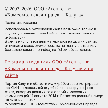
© 2007–2026. ООО «Агентство
«Комсомольская правда – Калуга»
Полистать издания
Использование материалов сайта возможно только в
случае упоминания www.kp40.ru как первоисточника
информации.
В случае использования материалов на других сайтах
активная индексируемая ссылка на главную страницу
без заключения в no-index, no-follow обязательна.
Реклама в изданиях ООО «Агентство
«Комсомольская правда - Калуга» и на
сайте
Портал Калуги и области www.kp40.ru зарегистрирован
как СМИ Федеральной службой по надзору в сфере
связи, информационных технологий и массовых
коммуникаций 11 августа 2014 г. Регистрационный номер:
Эл №ФС77-58967
Учредитель: ООО «Агентство «Комсомольская правда –