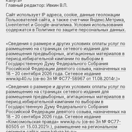
Калуга»
Главный редактор: Ивкин В.П.
Сайт использует IP адреса, cookie, данные геолокации
Пользователей сайта, а также счетчики Яндекс.Метрика,
Liveinternet и Google-анатилика. Условия использования
содержатся в Политике по защите персональных данных.
«
Сведения о размере и других условиях оплаты услуг по
размещению на страницах сетевого издания для
размещения предвыборных, агитационных материалов в
период избирательной кампании по выборам в
Государственную Думу Федерального Собрания
Российской Федерации девятого созыва, назначенных на
18 – 20 сентября 2026 года. Сетевое издание
www.kp40.ru (св-во Эл № ФС77-58967 от 11.08.2014г.)
»
«
Сведения о размере и других условиях оплаты услуг по
размещению на страницах сетевого издания для
размещения предвыборных, агитационных материалов в
период избирательной кампании по выборам в
Государственную Думу Федерального Собрания
Российской Федерации девятого созыва, назначенных на
18 – 20 сентября 2026 года. Сетевое издание
«Комсомольская правда» www.kp.ru (св-во Эл № ФС77-
80505 от 15.03.2021г.), размещение на региональном
сегменте сайта: www.kaluga.kp.ru
»