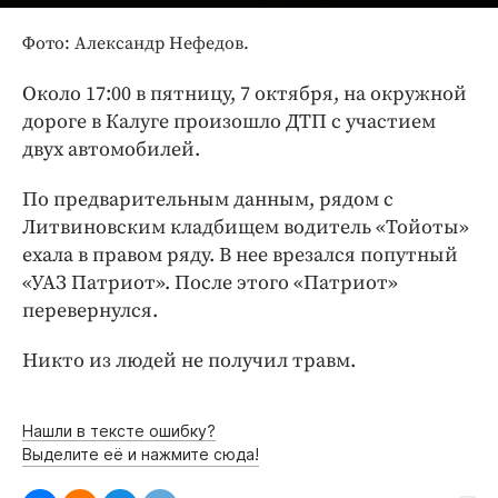
Интересное чтиво
Клиника года
Фото: Александр Нефедов.
Бренд года
Около 17:00 в пятницу, 7 октября, на окружной
Работодатель года
дороге в Калуге произошло ДТП с участием
двух автомобилей.
По предварительным данным, рядом с
Литвиновским кладбищем водитель «Тойоты»
ехала в правом ряду. В нее врезался попутный
«УАЗ Патриот». После этого «Патриот»
перевернулся.
Никто из людей не получил травм.
Нашли в тексте ошибку?
Выделите её и нажмите сюда!