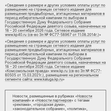
«
Сведения о размере и других условиях оплаты услуг по
размещению на страницах сетевого издания для
размещения предвыборных, агитационных материалов в
период избирательной кампании по выборам в
Государственную Думу Федерального Собрания
Российской Федерации девятого созыва, назначенных на
18 – 20 сентября 2026 года. Сетевое издание
www.kp40.ru (св-во Эл № ФС77-58967 от 11.08.2014г.)
»
«
Сведения о размере и других условиях оплаты услуг по
размещению на страницах сетевого издания для
размещения предвыборных, агитационных материалов в
период избирательной кампании по выборам в
Государственную Думу Федерального Собрания
Российской Федерации девятого созыва, назначенных на
18 – 20 сентября 2026 года. Сетевое издание
«Комсомольская правда» www.kp.ru (св-во Эл № ФС77-
80505 от 15.03.2021г.), размещение на региональном
сегменте сайта: www.kaluga.kp.ru
»
Новости, размещенные в рубриках «
Новости
компаний
» и «
Новости партнеров
» с тегами
«реклама», «городская дума»,
«законодательное собрание», «политика»,