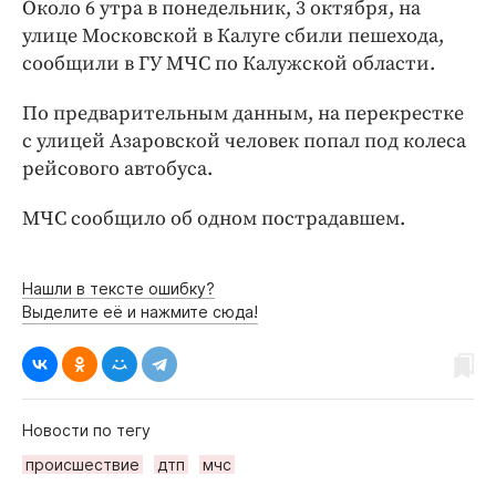
Интересное чтиво
Около 6 утра в понедельник, 3 октября, на
улице Московской в Калуге сбили пешехода,
Клиника года
сообщили в ГУ МЧС по Калужской области.
Бренд года
Работодатель года
По предварительным данным, на перекрестке
с улицей Азаровской человек попал под колеса
рейсового автобуса.
МЧС сообщило об одном пострадавшем.
Нашли в тексте ошибку?
Выделите её и нажмите сюда!
Новости по тегу
происшествие
дтп
мчс