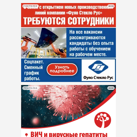
РЕКЛАМА
РЕКЛАМА