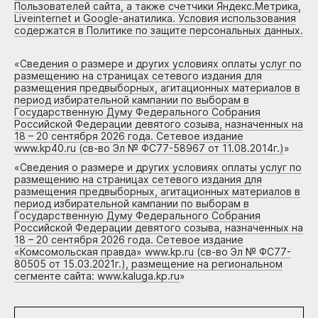
Пользователей сайта, а также счетчики Яндекс.Метрика,
Liveinternet и Google-анатилика. Условия использования
содержатся в Политике по защите персональных данных.
«
Сведения о размере и других условиях оплаты услуг по
размещению на страницах сетевого издания для
размещения предвыборных, агитационных материалов в
период избирательной кампании по выборам в
Государственную Думу Федерального Собрания
Российской Федерации девятого созыва, назначенных на
18 – 20 сентября 2026 года. Сетевое издание
www.kp40.ru (св-во Эл № ФС77-58967 от 11.08.2014г.)
»
«
Сведения о размере и других условиях оплаты услуг по
размещению на страницах сетевого издания для
размещения предвыборных, агитационных материалов в
период избирательной кампании по выборам в
Государственную Думу Федерального Собрания
Российской Федерации девятого созыва, назначенных на
18 – 20 сентября 2026 года. Сетевое издание
«Комсомольская правда» www.kp.ru (св-во Эл № ФС77-
80505 от 15.03.2021г.), размещение на региональном
сегменте сайта: www.kaluga.kp.ru
»