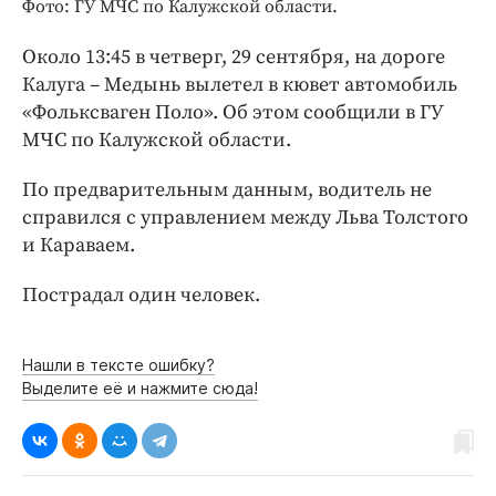
Интересное чтиво
Фото: ГУ МЧС по Калужской области.
Клиника года
Около 13:45 в четверг, 29 сентября, на дороге
Бренд года
Калуга – Медынь вылетел в кювет автомобиль
Работодатель года
«Фольксваген Поло». Об этом сообщили в ГУ
МЧС по Калужской области.
По предварительным данным, водитель не
справился с управлением между Льва Толстого
и Караваем.
Пострадал один человек.
Нашли в тексте ошибку?
Выделите её и нажмите сюда!