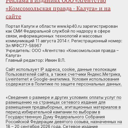
Реклама в изданиях ООО «Агентство
«Комсомольская правда - Калуга» и на
сайте
Портал Калуги и области www.kp40.ru зарегистрирован
как СМИ Федеральной службой по надзору в сфере
связи, информационных технологий и массовых
коммуникаций 11 августа 2014 г. Регистрационный номер:
Эл №ФС77-58967
Учредитель: ООО «Агентство «Комсомольская правда –
Калуга»
Главный редактор: Ивкин В.П.
Сайт использует IP адреса, cookie, данные геолокации
Пользователей сайта, а также счетчики Яндекс.Метрика,
Liveinternet и Google-анатилика. Условия использования
содержатся в Политике по защите персональных данных.
«
Сведения о размере и других условиях оплаты услуг по
размещению на страницах сетевого издания для
размещения предвыборных, агитационных материалов в
период избирательной кампании по выборам в
Государственную Думу Федерального Собрания
Российской Федерации девятого созыва, назначенных на
18 – 20 сентября 2026 года. Сетевое издание