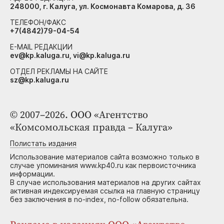
248000, г. Калуга, ул. Космонавта Комарова, д. 36
ТЕЛЕФОН/ФАКС
+7(4842)79-04-54
E-MAIL РЕДАКЦИИ
ev@kp.kaluga.ru, vi@kp.kaluga.ru
ОТДЕЛ РЕКЛАМЫ НА САЙТЕ
sz@kp.kaluga.ru
© 2007–2026. ООО «Агентство
«Комсомольская правда – Калуга»
Полистать издания
Использование материалов сайта возможно только в
случае упоминания www.kp40.ru как первоисточника
информации.
В случае использования материалов на других сайтах
активная индексируемая ссылка на главную страницу
без заключения в no-index, no-follow обязательна.