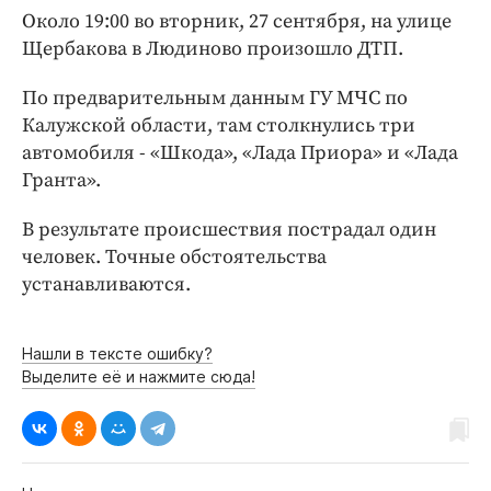
Интересное чтиво
Около 19:00 во вторник, 27 сентября, на улице
Клиника года
Щербакова в Людиново произошло ДТП.
Бренд года
По предварительным данным ГУ МЧС по
Работодатель года
Калужской области, там столкнулись три
автомобиля - «Шкода», «Лада Приора» и «Лада
Гранта».
В результате происшествия пострадал один
человек. Точные обстоятельства
устанавливаются.
Нашли в тексте ошибку?
Выделите её и нажмите сюда!