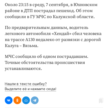
Интересное чтиво
Около 23:15 в среду, 7 сентября, в Юхновском
Клиника года
районе в ДТП пострадал пешеход. Об этом
Бренд года
сообщили в ГУ МЧС по Калужской области.
Работодатель года
По предварительным данным, водитель
легкового автомобиля «Хендай» сбил человека
на трассе А130 недалеко от развязки с дорогой
Калуга – Вязьма.
МЧС сообщило об одном пострадавшем.
Точные обстоятельства происшествия
устанавливаются.
Нашли в тексте ошибку?
Выделите её и нажмите сюда!