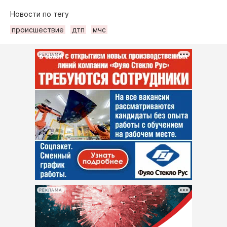
Новости по тегу
происшествие
дтп
мчс
РЕКЛАМА
РЕКЛАМА