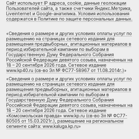
Сайт использует IP адреса, cookie, данные геолокации
Пользователей сайта, а также счетчики Яндекс.Метрика,
Liveinternet и Google-анатилика. Условия использования
содержатся в Политике по защите персональных данных.
«
Сведения о размере и других условиях оплаты услуг по
размещению на страницах сетевого издания для
размещения предвыборных, агитационных материалов в
период избирательной кампании по выборам в
Государственную Думу Федерального Собрания
Российской Федерации девятого созыва, назначенных на
18 – 20 сентября 2026 года. Сетевое издание
www.kp40.ru (св-во Эл № ФС77-58967 от 11.08.2014г.)
»
«
Сведения о размере и других условиях оплаты услуг по
размещению на страницах сетевого издания для
размещения предвыборных, агитационных материалов в
период избирательной кампании по выборам в
Государственную Думу Федерального Собрания
Российской Федерации девятого созыва, назначенных на
18 – 20 сентября 2026 года. Сетевое издание
«Комсомольская правда» www.kp.ru (св-во Эл № ФС77-
80505 от 15.03.2021г.), размещение на региональном
сегменте сайта: www.kaluga.kp.ru
»