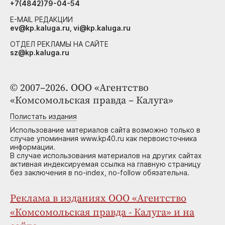
+7(4842)79-04-54
E-MAIL РЕДАКЦИИ
ev@kp.kaluga.ru, vi@kp.kaluga.ru
ОТДЕЛ РЕКЛАМЫ НА САЙТЕ
sz@kp.kaluga.ru
© 2007–2026. ООО «Агентство
«Комсомольская правда – Калуга»
Полистать издания
Использование материалов сайта возможно только в
случае упоминания www.kp40.ru как первоисточника
информации.
В случае использования материалов на других сайтах
активная индексируемая ссылка на главную страницу
без заключения в no-index, no-follow обязательна.
Реклама в изданиях ООО «Агентство
«Комсомольская правда - Калуга» и на