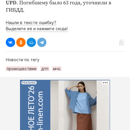
UPD
. Погибшему было 63 года, уточнили в
ГИБДД.
Нашли в тексте ошибку?
Выделите её и нажмите сюда!
Новости по тегу
происшествие
дтп
мчс
РЕКЛАМА