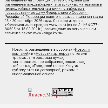
размещению на страницах сетевого издания для
размещения предвыборных, агитационных материалов в
период избирательной кампании по выборам в
Государственную Думу Федерального Собрания
Российской Федерации девятого созыва, назначенных на
18 – 20 сентября 2026 года. Сетевое издание
«Комсомольская правда» www.kp.ru (св-во Эл № ФС77-
80505 от 15.03.2021г.), размещение на региональном
сегменте сайта: www.kaluga.kp.ru
»
Новости, размещенные в рубриках «
Новости
компаний
» и «
Новости партнеров
» с тегами
«реклама», «городская дума»,
«законодательное собрание», «политика»,
«область», «Городской голова Калуги»
публикуются на договорной, рекламно-
информационной основе.