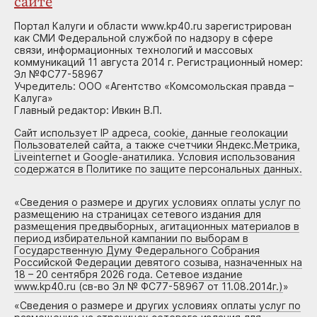
сайте
Портал Калуги и области www.kp40.ru зарегистрирован
как СМИ Федеральной службой по надзору в сфере
связи, информационных технологий и массовых
коммуникаций 11 августа 2014 г. Регистрационный номер:
Эл №ФС77-58967
Учредитель: ООО «Агентство «Комсомольская правда –
Калуга»
Главный редактор: Ивкин В.П.
Сайт использует IP адреса, cookie, данные геолокации
Пользователей сайта, а также счетчики Яндекс.Метрика,
Liveinternet и Google-анатилика. Условия использования
содержатся в Политике по защите персональных данных.
«
Сведения о размере и других условиях оплаты услуг по
размещению на страницах сетевого издания для
размещения предвыборных, агитационных материалов в
период избирательной кампании по выборам в
Государственную Думу Федерального Собрания
Российской Федерации девятого созыва, назначенных на
18 – 20 сентября 2026 года. Сетевое издание
www.kp40.ru (св-во Эл № ФС77-58967 от 11.08.2014г.)
»
«
Сведения о размере и других условиях оплаты услуг по