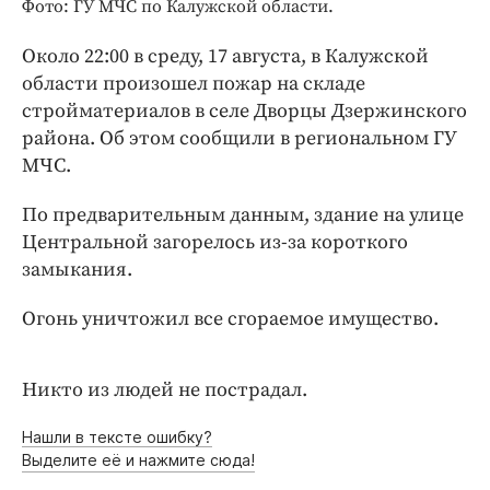
Интересное чтиво
Фото: ГУ МЧС по Калужской области.
Клиника года
Около 22:00 в среду, 17 августа, в Калужской
Бренд года
области произошел пожар на складе
Работодатель года
стройматериалов в селе Дворцы Дзержинского
района. Об этом сообщили в региональном ГУ
МЧС.
По предварительным данным, здание на улице
Центральной загорелось из-за короткого
замыкания.
Огонь уничтожил все сгораемое имущество.
Никто из людей не пострадал.
Нашли в тексте ошибку?
Выделите её и нажмите сюда!