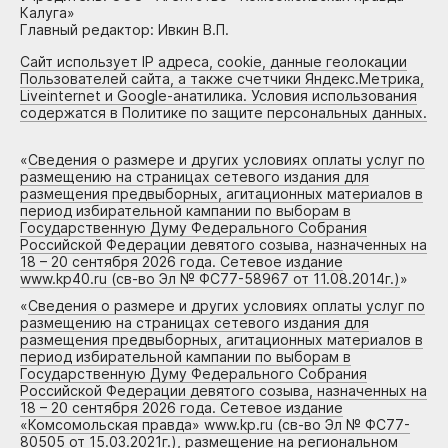
Калуга»
Главный редактор: Ивкин В.П.
Сайт использует IP адреса, cookie, данные геолокации
Пользователей сайта, а также счетчики Яндекс.Метрика,
Liveinternet и Google-анатилика. Условия использования
содержатся в Политике по защите персональных данных.
«
Сведения о размере и других условиях оплаты услуг по
размещению на страницах сетевого издания для
размещения предвыборных, агитационных материалов в
период избирательной кампании по выборам в
Государственную Думу Федерального Собрания
Российской Федерации девятого созыва, назначенных на
18 – 20 сентября 2026 года. Сетевое издание
www.kp40.ru (св-во Эл № ФС77-58967 от 11.08.2014г.)
»
«
Сведения о размере и других условиях оплаты услуг по
размещению на страницах сетевого издания для
размещения предвыборных, агитационных материалов в
период избирательной кампании по выборам в
Государственную Думу Федерального Собрания
Российской Федерации девятого созыва, назначенных на
18 – 20 сентября 2026 года. Сетевое издание
«Комсомольская правда» www.kp.ru (св-во Эл № ФС77-
80505 от 15.03.2021г.), размещение на региональном