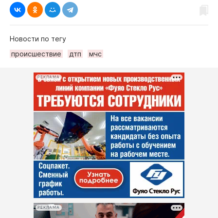
Новости по тегу
происшествие
дтп
мчс
РЕКЛАМА
РЕКЛАМА