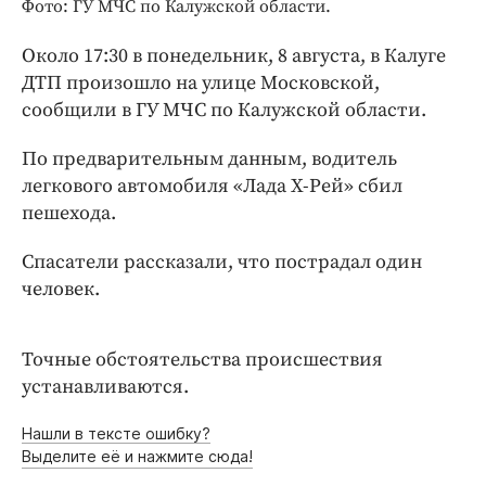
Интересное чтиво
Фото: ГУ МЧС по Калужской области.
Клиника года
Около 17:30 в понедельник, 8 августа, в Калуге
Бренд года
ДТП произошло на улице Московской,
Работодатель года
сообщили в ГУ МЧС по Калужской области.
По предварительным данным, водитель
легкового автомобиля «Лада Х-Рей» сбил
пешехода.
Спасатели рассказали, что пострадал один
человек.
Точные обстоятельства происшествия
устанавливаются.
Нашли в тексте ошибку?
Выделите её и нажмите сюда!