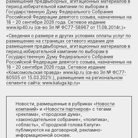
размещения предвыборных, агитационных материалов в
период избирательной кампании по выборам в
Государственную Думу Федерального Собрания
Российской Федерации девятого созыва, назначенных на
18 – 20 сентября 2026 года. Сетевое издание
www.kp40.ru (св-во Эл № ФС77-58967 от 11.08.2014г.)
»
«
Сведения о размере и других условиях оплаты услуг по
размещению на страницах сетевого издания для
размещения предвыборных, агитационных материалов в
период избирательной кампании по выборам в
Государственную Думу Федерального Собрания
Российской Федерации девятого созыва, назначенных на
18 – 20 сентября 2026 года. Сетевое издание
«Комсомольская правда» www.kp.ru (св-во Эл № ФС77-
80505 от 15.03.2021г.), размещение на региональном
сегменте сайта: www.kaluga.kp.ru
»
Новости, размещенные в рубриках «
Новости
компаний
» и «
Новости партнеров
» с тегами
«реклама», «городская дума»,
«законодательное собрание», «политика»,
«область», «Городской голова Калуги»
публикуются на договорной, рекламно-
информационной основе.