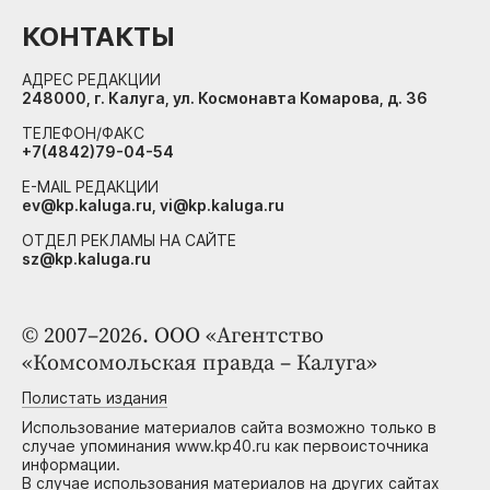
КОНТАКТЫ
АДРЕС РЕДАКЦИИ
248000, г. Калуга, ул. Космонавта Комарова, д. 36
ТЕЛЕФОН/ФАКС
+7(4842)79-04-54
E-MAIL РЕДАКЦИИ
ev@kp.kaluga.ru, vi@kp.kaluga.ru
ОТДЕЛ РЕКЛАМЫ НА САЙТЕ
sz@kp.kaluga.ru
© 2007–2026. ООО «Агентство
«Комсомольская правда – Калуга»
Полистать издания
Использование материалов сайта возможно только в
случае упоминания www.kp40.ru как первоисточника
информации.
В случае использования материалов на других сайтах