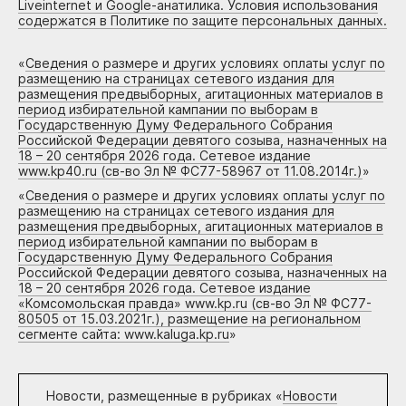
Liveinternet и Google-анатилика. Условия использования
содержатся в Политике по защите персональных данных.
«
Сведения о размере и других условиях оплаты услуг по
размещению на страницах сетевого издания для
размещения предвыборных, агитационных материалов в
период избирательной кампании по выборам в
Государственную Думу Федерального Собрания
Российской Федерации девятого созыва, назначенных на
18 – 20 сентября 2026 года. Сетевое издание
www.kp40.ru (св-во Эл № ФС77-58967 от 11.08.2014г.)
»
«
Сведения о размере и других условиях оплаты услуг по
размещению на страницах сетевого издания для
размещения предвыборных, агитационных материалов в
период избирательной кампании по выборам в
Государственную Думу Федерального Собрания
Российской Федерации девятого созыва, назначенных на
18 – 20 сентября 2026 года. Сетевое издание
«Комсомольская правда» www.kp.ru (св-во Эл № ФС77-
80505 от 15.03.2021г.), размещение на региональном
сегменте сайта: www.kaluga.kp.ru
»
Новости, размещенные в рубриках «
Новости