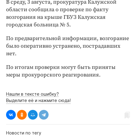
В среду, 3 августа, прокуратура Калужской
Интересное чтиво
области сообщила о проверке по факту
Клиника года
возгорания на крыше ГБУЗ Калужская
Бренд года
городская больница № 5.
Работодатель года
По предварительной информации, возгорание
было оперативно устранено, пострадавших
нет.
По итогам проверки могут быть приняты
меры прокурорского реагирования.
Нашли в тексте ошибку?
Выделите её и нажмите сюда!
Новости по тегу