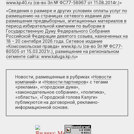
www.kp40.ru (св-во Эл № ФС77-58967 от 11.08.2014г.)
»
«
Сведения о размере и других условиях оплаты услуг по
размещению на страницах сетевого издания для
размещения предвыборных, агитационных материалов в
период избирательной кампании по выборам в
Государственную Думу Федерального Собрания
Российской Федерации девятого созыва, назначенных на
18 – 20 сентября 2026 года. Сетевое издание
«Комсомольская правда» www.kp.ru (св-во Эл № ФС77-
80505 от 15.03.2021г.), размещение на региональном
сегменте сайта: www.kaluga.kp.ru
»
Новости, размещенные в рубриках «
Новости
компаний
» и «
Новости партнеров
» с тегами
«реклама», «городская дума»,
«законодательное собрание», «политика»,
«область», «Городской голова Калуги»
публикуются на договорной, рекламно-
информационной основе.