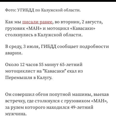
Интересное чтиво
Клиника года
Фото: УГИБДД по Калужской области.
Бренд года
Как мы
писали ранее
, во вторник, 2 августа,
Работодатель года
грузовик «МАН» и мотоцикл «Кавасаки»
столкнулись в Калужской области.
В среду, 3 июля, ГИБДД сообщает подробности
аварии.
Около 12 часов 55 минут 65-летний
мотоциклист на "Кавасаки" ехал из
Перемышля в Калугу.
Он совершил обгон попутной машины, выехав
встречку, где столкнулся с грузовиком «МАН»,
за рулем которого находился 49-летний
мужчина.