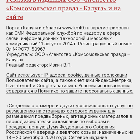
«Комсомольская правда - Калуга» и на
сайте
Портал Калуги и области www.kp40.ru зарегистрирован
как СМИ Федеральной службой по надзору в сфере
связи, информационных технологий и массовых
коммуникаций 11 августа 2014 г. Регистрационный номер:
Эл №ФС77-58967
Учредитель: ООО «Агентство «Комсомольская правда –
Калуга»
Главный редактор: Ивкин В.П.
Сайт использует IP адреса, cookie, данные геолокации
Пользователей сайта, а также счетчики Яндекс.Метрика,
Liveinternet и Google-анатилика. Условия использования
содержатся в Политике по защите персональных данных.
«
Сведения о размере и других условиях оплаты услуг по
размещению на страницах сетевого издания для
размещения предвыборных, агитационных материалов в
период избирательной кампании по выборам в
Государственную Думу Федерального Собрания
Российской Федерации девятого созыва, назначенных на
18 – 20 сентября 2026 года. Сетевое издание