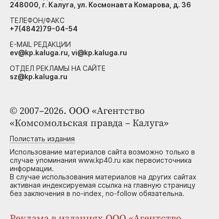
248000, г. Калуга, ул. Космонавта Комарова, д. 36
ТЕЛЕФОН/ФАКС
+7(4842)79-04-54
E-MAIL РЕДАКЦИИ
ev@kp.kaluga.ru, vi@kp.kaluga.ru
ОТДЕЛ РЕКЛАМЫ НА САЙТЕ
sz@kp.kaluga.ru
© 2007–2026. ООО «Агентство
«Комсомольская правда – Калуга»
Полистать издания
Использование материалов сайта возможно только в
случае упоминания www.kp40.ru как первоисточника
информации.
В случае использования материалов на других сайтах
активная индексируемая ссылка на главную страницу
без заключения в no-index, no-follow обязательна.
Реклама в изданиях ООО «Агентство