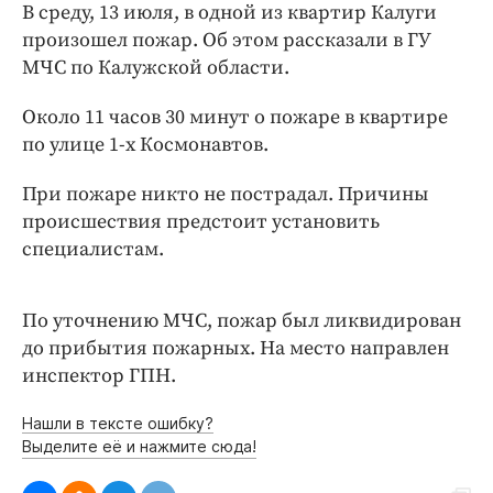
Интересное чтиво
В среду, 13 июля, в одной из квартир Калуги
Клиника года
произошел пожар. Об этом рассказали в ГУ
МЧС по Калужской области.
Бренд года
Работодатель года
Около 11 часов 30 минут о пожаре в квартире
по улице 1-х Космонавтов.
При пожаре никто не пострадал. Причины
происшествия предстоит установить
специалистам.
По уточнению МЧС, пожар был ликвидирован
до прибытия пожарных. На место направлен
инспектор ГПН.
Нашли в тексте ошибку?
Выделите её и нажмите сюда!