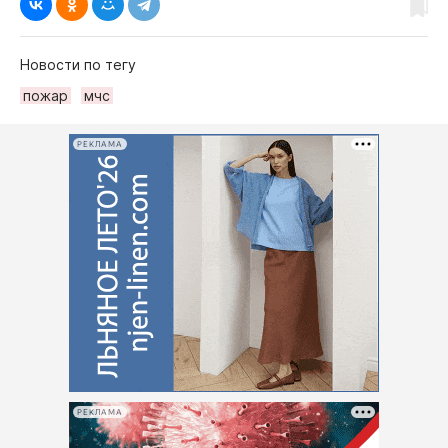
Новости по тегу
пожар
мчс
РЕКЛАМА
РЕКЛАМА