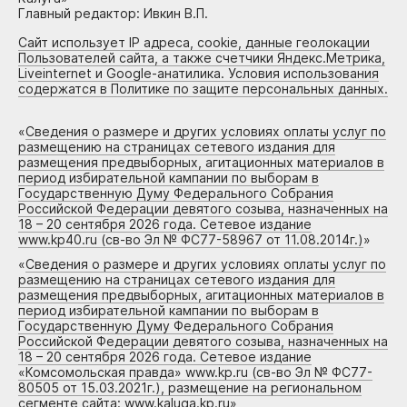
Главный редактор: Ивкин В.П.
Сайт использует IP адреса, cookie, данные геолокации
Пользователей сайта, а также счетчики Яндекс.Метрика,
Liveinternet и Google-анатилика. Условия использования
содержатся в Политике по защите персональных данных.
«
Сведения о размере и других условиях оплаты услуг по
размещению на страницах сетевого издания для
размещения предвыборных, агитационных материалов в
период избирательной кампании по выборам в
Государственную Думу Федерального Собрания
Российской Федерации девятого созыва, назначенных на
18 – 20 сентября 2026 года. Сетевое издание
www.kp40.ru (св-во Эл № ФС77-58967 от 11.08.2014г.)
»
«
Сведения о размере и других условиях оплаты услуг по
размещению на страницах сетевого издания для
размещения предвыборных, агитационных материалов в
период избирательной кампании по выборам в
Государственную Думу Федерального Собрания
Российской Федерации девятого созыва, назначенных на
18 – 20 сентября 2026 года. Сетевое издание
«Комсомольская правда» www.kp.ru (св-во Эл № ФС77-
80505 от 15.03.2021г.), размещение на региональном
сегменте сайта: www.kaluga.kp.ru
»