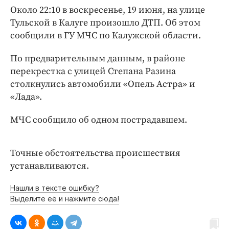
Интересное чтиво
Около 22:10 в воскресенье, 19 июня, на улице
Клиника года
Тульской в Калуге произошло ДТП. Об этом
Бренд года
сообщили в ГУ МЧС по Калужской области.
Работодатель года
По предварительным данным, в районе
перекрестка с улицей Степана Разина
столкнулись автомобили «Опель Астра» и
«Лада».
МЧС сообщило об одном пострадавшем.
Точные обстоятельства происшествия
устанавливаются.
Нашли в тексте ошибку?
Выделите её и нажмите сюда!