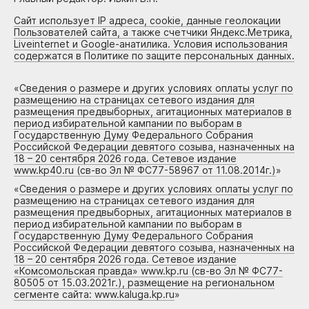
Сайт использует IP адреса, cookie, данные геолокации
Пользователей сайта, а также счетчики Яндекс.Метрика,
Liveinternet и Google-анатилика. Условия использования
содержатся в Политике по защите персональных данных.
«
Сведения о размере и других условиях оплаты услуг по
размещению на страницах сетевого издания для
размещения предвыборных, агитационных материалов в
период избирательной кампании по выборам в
Государственную Думу Федерального Собрания
Российской Федерации девятого созыва, назначенных на
18 – 20 сентября 2026 года. Сетевое издание
www.kp40.ru (св-во Эл № ФС77-58967 от 11.08.2014г.)
»
«
Сведения о размере и других условиях оплаты услуг по
размещению на страницах сетевого издания для
размещения предвыборных, агитационных материалов в
период избирательной кампании по выборам в
Государственную Думу Федерального Собрания
Российской Федерации девятого созыва, назначенных на
18 – 20 сентября 2026 года. Сетевое издание
«Комсомольская правда» www.kp.ru (св-во Эл № ФС77-
80505 от 15.03.2021г.), размещение на региональном
сегменте сайта: www.kaluga.kp.ru
»