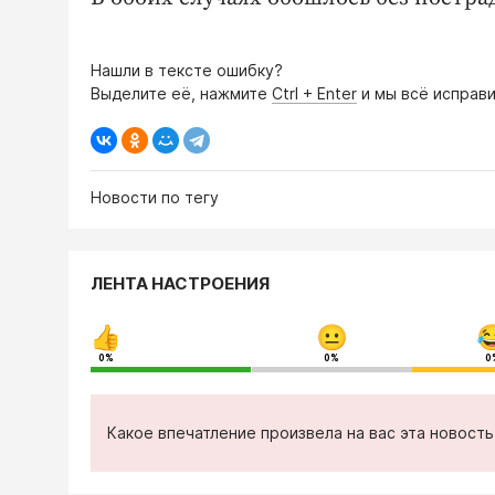
Нашли в тексте ошибку?
Выделите её, нажмите
Ctrl + Enter
и мы всё исправи
Новости по тегу
ЛЕНТА НАСТРОЕНИЯ
0%
0%
0
Какое впечатление произвела на вас эта новост