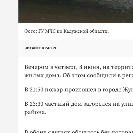
Фото: ГУ МЧС по Калужской области.
ЧИТАЙТЕ KP40.RU:
Вечером в четверг, 8 июня, на терри
жилых дома. Об этом сообщили в ре
В 21:50 пожар произошел в городе Жук
В 23:30 частный дом загорелся на ул
района.
В обоих случаях обошлось без постр