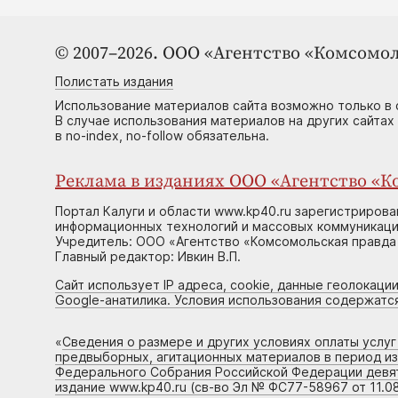
© 2007–2026. ООО «Агентство «Комсомол
Полистать издания
Использование материалов сайта возможно только в 
В случае использования материалов на других сайтах
в no-index, no-follow обязательна.
Реклама в изданиях ООО «Агентство «Ко
Портал Калуги и области www.kp40.ru зарегистрирова
информационных технологий и массовых коммуникаций
Учредитель: ООО «Агентство «Комсомольская правда 
Главный редактор: Ивкин В.П.
Сайт использует IP адреса, cookie, данные геолокации
Google-анатилика. Условия использования содержатс
«
Сведения о размере и других условиях оплаты услу
предвыборных, агитационных материалов в период и
Федерального Собрания Российской Федерации девято
издание www.kp40.ru (св-во Эл № ФС77-58967 от 11.08