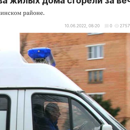
ва жилых дома сгорели за ве
инском районе.
10.06.2022, 08:20
0
2757