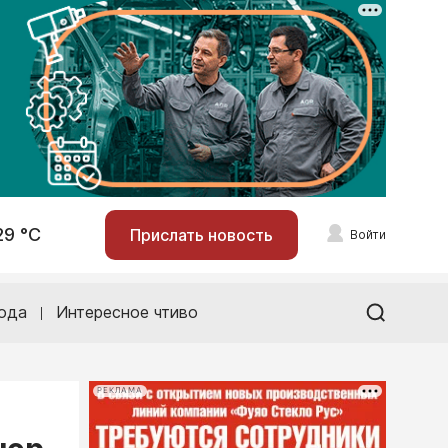
29 °С
Прислать новость
Войти
ода
Интересное чтиво
РЕКЛАМА