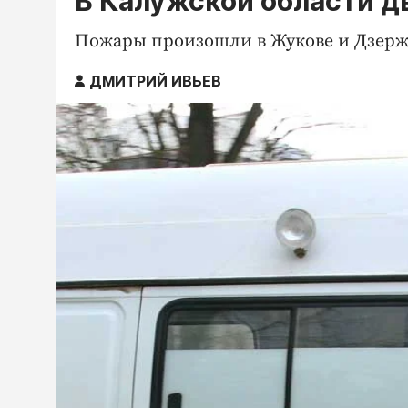
В Калужской области д
Пожары произошли в Жукове и Дзерж
ДМИТРИЙ ИВЬЕВ