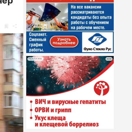
чер
РЕКЛАМА